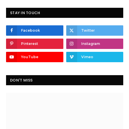
STAY IN TOUCH
Facebook
Twitter
Pinterest
Instagram
YouTube
Vimeo
DON'T MISS