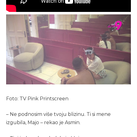
Foto: TV Pink Printscreen
– Ne podnosim više tvoju blizinu. Ti si mene
izgubila, Majo – rekao je Asmin.