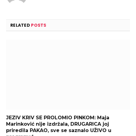
RELATED
POSTS
JEZIV KRIV SE PROLOMIO PINKOM: Maja
Marinković nije izdržala, DRUGARICA joj
priredila PAKAO, sve se saznalo UŽIVO u