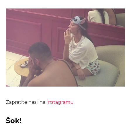
Zapratite nas i na
Instagramu
Šok!