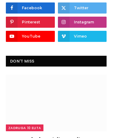
Facebook
Twitter
Pinterest
Instagram
YouTube
Vimeo
DON'T MISS
ZADRUGA 10 ELITA