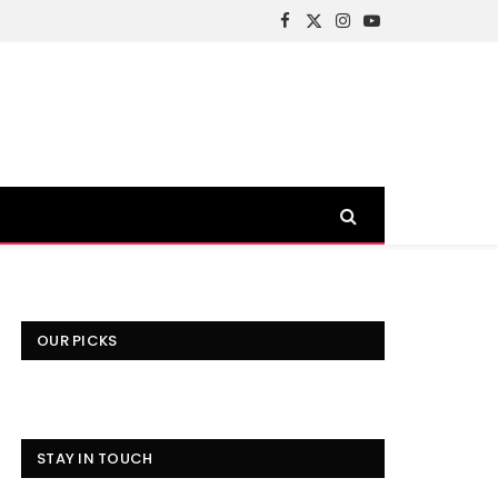
Facebook
X
Instagram
YouTube
(Twitter)
OUR PICKS
STAY IN TOUCH