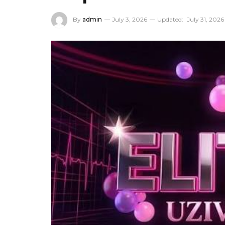
By
admin
July 3, 2026
Updated:
July 31, 2026