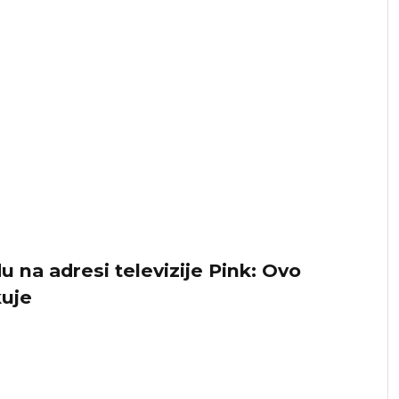
na adresi televizije Pink: Ovo
kuje