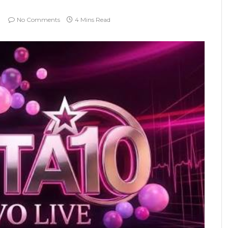
No Comments
4 Mins Read