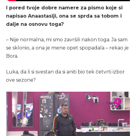
I pored tvoje dobre namere za pismo koje si
napisao Anaastasiji, ona se sprda sa tobom i
dalje na osnovu toga?
– Nije normalna, mi smo završili nakon toga. Ja sam
se sklonio, a ona je mene opet spopadala – rekao je
Bora.
Luka, da li si svestan da si aniti bio tek četvrti izbor
ove sezone?