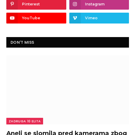
Pinterest
Instagram
YouTube
Vimeo
DON'T MISS
ZADRUGA 10 ELITA
Aneli se slomila pred kamerama zbog