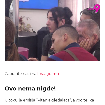
Zapratite nas i na
Instagramu
Ovo nema nigde!
U toku je emisija “Pitanja gledalaca”, a voditeljka