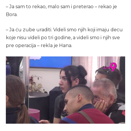
– Ja sam to rekao, malo sam i preterao – rekao je
Bora.
– Ja ću zube uraditi. Videli smo njih koji imaju decu
koje nisu videli po tri godine, a videli smo i njih sve
pre operacija – rekla je Hana.