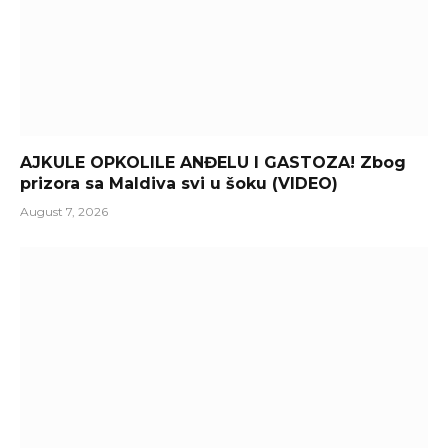
AJKULE OPKOLILE ANĐELU I GASTOZA! Zbog
prizora sa Maldiva svi u šoku (VIDEO)
August 7, 2026