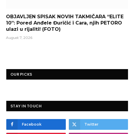
OBJAVLJEN SPISAK NOVIH TAKMIČARA “ELITE
10”: Pored Anđele Đuričić i Cara, njih PETORO
ulazi u rijaliti! (FOTO)
August 7, 2026
OUR PICKS
STAY IN TOUCH
Facebook
Twitter