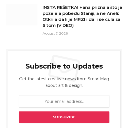
INSTA REŠETKA! Hana priznala što je
poželela pobedu Staniji, a ne Aneli:
Otkrila da li je MRZI i da li se čula sa
Sitom (VIDEO)
August 7, 2026
Subscribe to Updates
Get the latest creative news from SmartMag
about art & design.