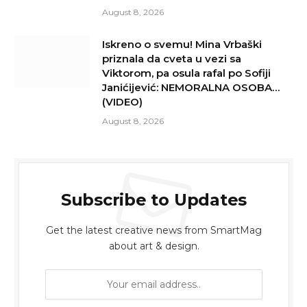
August 8, 2026
Iskreno o svemu! Mina Vrbaški
priznala da cveta u vezi sa
Viktorom, pa osula rafal po Sofiji
Janićijević: NEMORALNA OSOBA…
(VIDEO)
August 8, 2026
Subscribe to Updates
Get the latest creative news from SmartMag
about art & design.