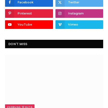
Facebook
Twitter
Pinterest
Instagram
YouTube
Vimeo
DON'T MISS
ZADRUGA 10 ELITA