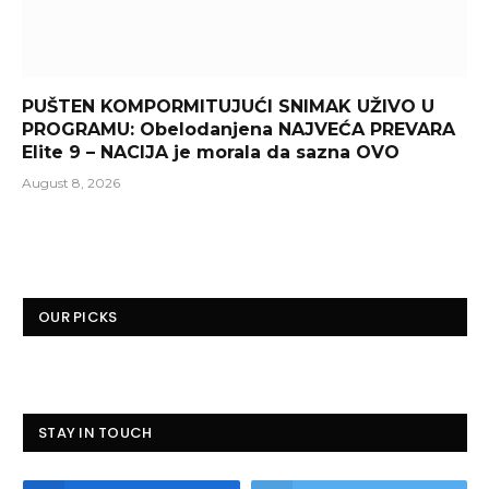
PUŠTEN KOMPORMITUJUĆI SNIMAK UŽIVO U
PROGRAMU: Obelodanjena NAJVEĆA PREVARA
Elite 9 – NACIJA je morala da sazna OVO
August 8, 2026
OUR PICKS
STAY IN TOUCH