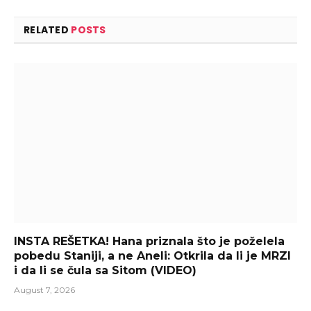
RELATED
POSTS
INSTA REŠETKA! Hana priznala što je poželela
pobedu Staniji, a ne Aneli: Otkrila da li je MRZI
i da li se čula sa Sitom (VIDEO)
August 7, 2026