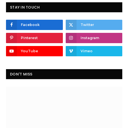
STAY IN TOUCH
Facebook
Twitter
Pinterest
Instagram
YouTube
Vimeo
DON'T MISS