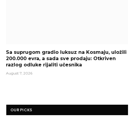
Sa suprugom gradio luksuz na Kosmaju, uložili
200.000 evra, a sada sve prodaju: Otkriven
razlog odluke rijaliti učesnika
August 7, 2026
OUR PICKS