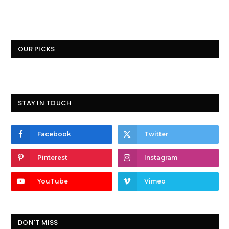
OUR PICKS
STAY IN TOUCH
Facebook
Twitter
Pinterest
Instagram
YouTube
Vimeo
DON'T MISS