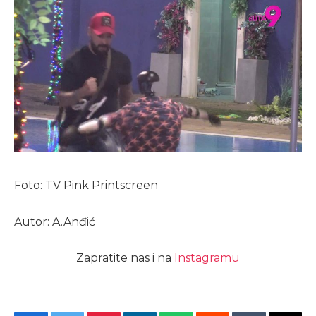
Foto: TV Pink Printscreen
Autor: A.Anđić
Zapratite nas i na
Instagramu