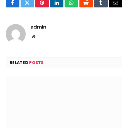
Facebook
Twitter
Pinterest
LinkedIn
WhatsApp
Reddit
Tumblr
Email
admin
Website
RELATED
POSTS