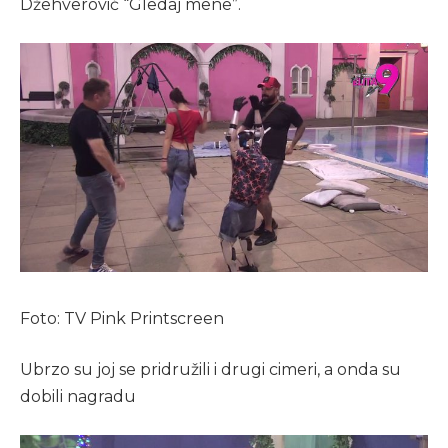
Džehverović “Gledaj mene”.
Foto: TV Pink Printscreen
Ubrzo su joj se pridružili i drugi cimeri, a onda su
dobili nagradu