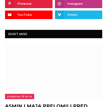
Pinterest
Instagram
YouTube
Vimeo
DON'T MISS
ZADRUGA 10 ELITA
ASMIN I MAJA PRELOMILI PRED