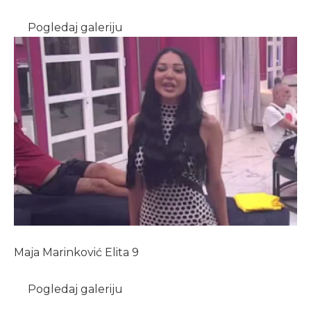
Pogledaj galeriju
Maja Marinković Elita 9
Pogledaj galeriju