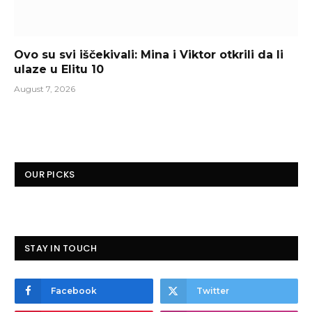
Ovo su svi iščekivali: Mina i Viktor otkrili da li
ulaze u Elitu 10
August 7, 2026
OUR PICKS
STAY IN TOUCH
Facebook
Twitter