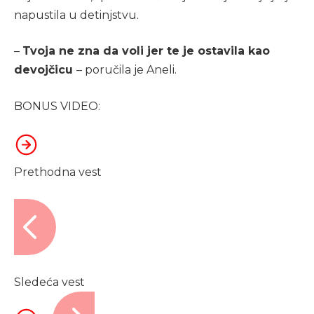
napustila u detinjstvu.
–
Tvoja ne zna da voli jer te je ostavila kao
devojčicu
– poručila je Aneli.
BONUS VIDEO:
Prethodna vest
Sledeća vest