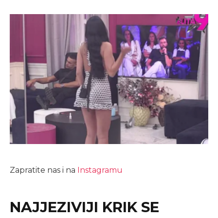
Zapratite nas i na
Instagramu
NAJJEZIVIJI KRIK SE