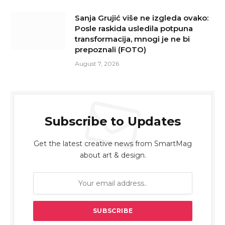
Sanja Grujić više ne izgleda ovako:
Posle raskida usledila potpuna
transformacija, mnogi je ne bi
prepoznali (FOTO)
August 7, 2026
Subscribe to Updates
Get the latest creative news from SmartMag
about art & design.