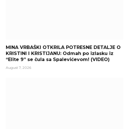
MINA VRBAŠKI OTKRILA POTRESNE DETALJE O
KRISTINI I KRISTIJANU: Odmah po izlasku iz
“Elite 9” se čula sa Spalevićevom! (VIDEO)
August 7, 2026