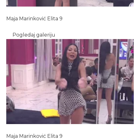
Maja Marinković Elita 9
Pogledaj galeriju
Maja Marinković Elita 9