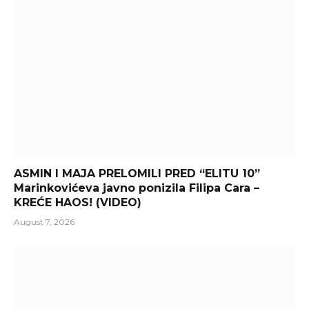
ASMIN I MAJA PRELOMILI PRED “ELITU 10”
Marinkovićeva javno ponizila Filipa Cara –
KREĆE HAOS! (VIDEO)
August 7, 2026