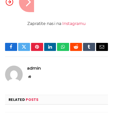
Zapratite nas i na
Instagramu
Facebook
Twitter
Pinterest
LinkedIn
WhatsApp
Reddit
Tumblr
Email
admin
Website
RELATED
POSTS