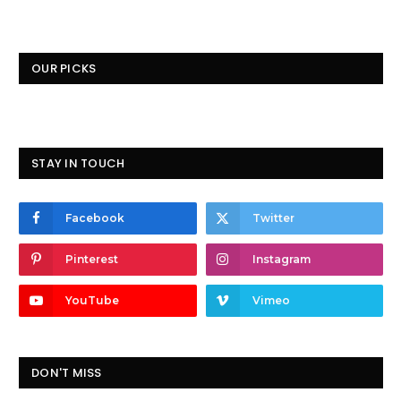
OUR PICKS
STAY IN TOUCH
Facebook
Twitter
Pinterest
Instagram
YouTube
Vimeo
DON'T MISS