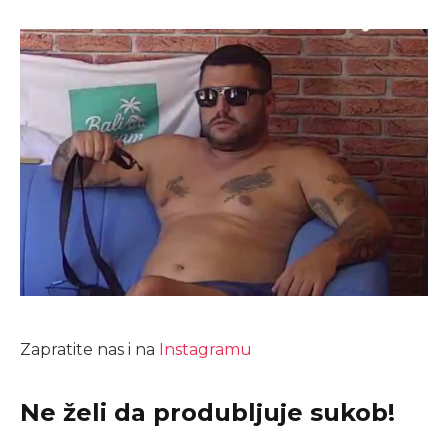
Zapratite nas i na
Instagramu
Ne želi da produbljuje sukob!