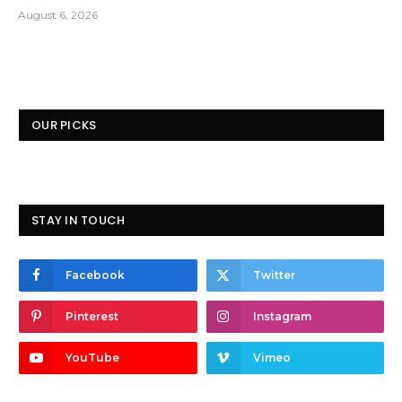
August 6, 2026
OUR PICKS
STAY IN TOUCH
Facebook
Twitter
Pinterest
Instagram
YouTube
Vimeo