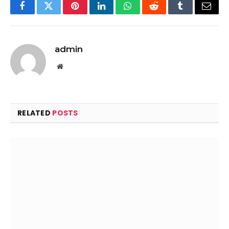
Facebook
Twitter
Pinterest
LinkedIn
WhatsApp
Reddit
Tumblr
Email
admin
Website
RELATED
POSTS