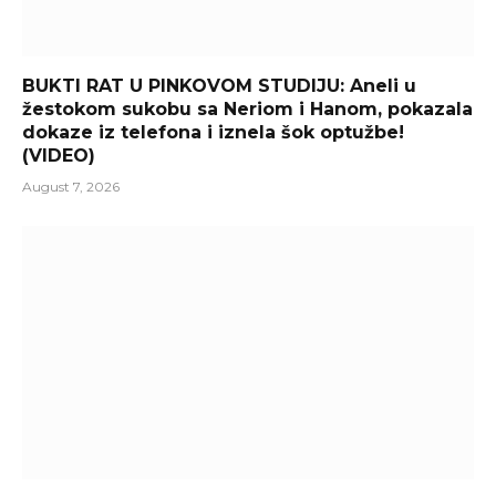
BUKTI RAT U PINKOVOM STUDIJU: Aneli u
žestokom sukobu sa Neriom i Hanom, pokazala
dokaze iz telefona i iznela šok optužbe!
(VIDEO)
August 7, 2026