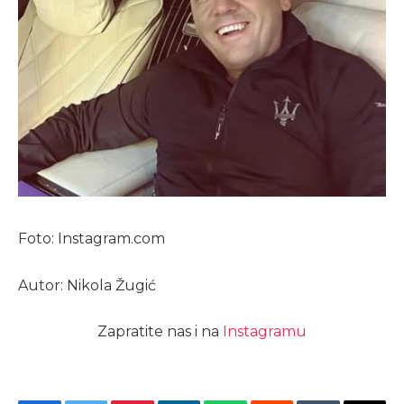
Foto: Instagram.com
Autor: Nikola Žugić
Zapratite nas i na
Instagramu