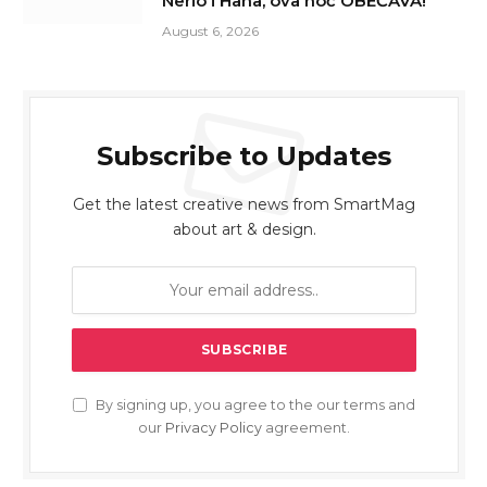
Nerio i Hana, ova noć OBEĆAVA!
August 6, 2026
Subscribe to Updates
Get the latest creative news from SmartMag
about art & design.
By signing up, you agree to the our terms and
our
Privacy Policy
agreement.