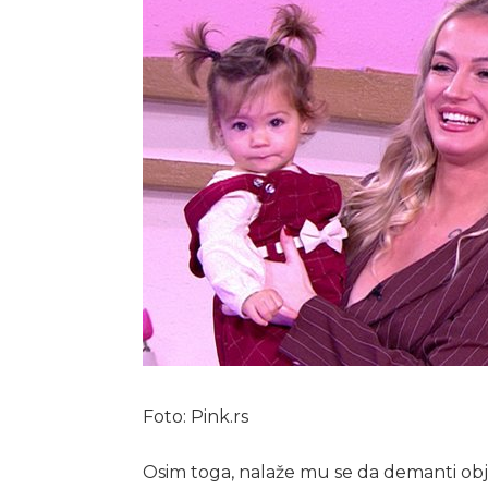
Foto: Pink.rs
Osim toga, nalaže mu se da demanti obja