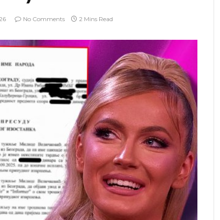
26
No Comments
2 Mins Read