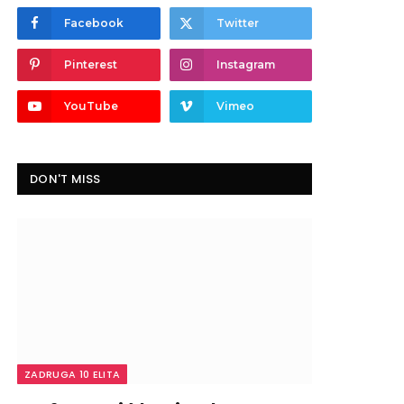
Facebook
Twitter
Pinterest
Instagram
YouTube
Vimeo
DON'T MISS
ZADRUGA 10 ELITA