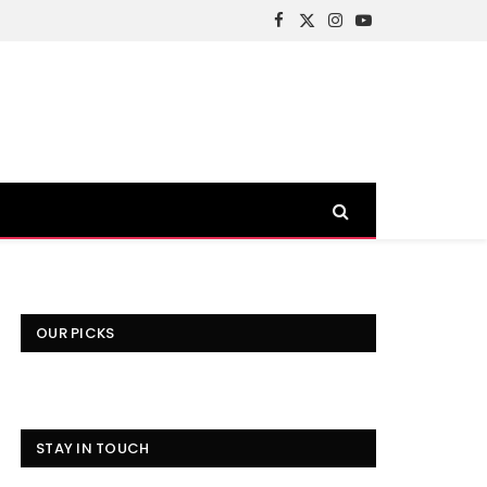
Facebook
X
Instagram
YouTube
(Twitter)
OUR PICKS
STAY IN TOUCH