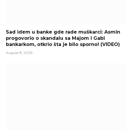
Sad idem u banke gde rade muškarci: Asmin
progovorio o skandalu sa Majom i Gabi
bankarkom, otkrio šta je bilo sporno! (VIDEO)
August 8, 2026