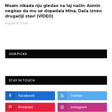
Nisam nikada nju gledao na taj način: Asmin
negirao da mu se dopadala Mina, Dača izneo
drugačiji stav! (VIDEO)
August 8, 2026
OUR PICKS
STAY IN TOUCH
Facebook
Twitter
Pinterest
Instagram