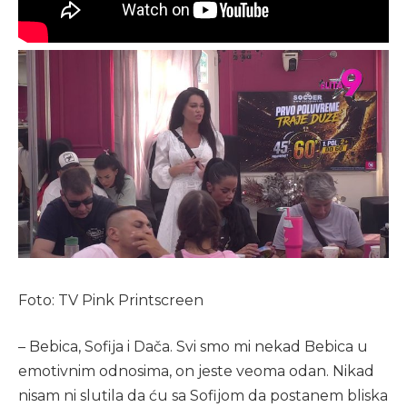
Foto: TV Pink Printscreen
– Bebica, Sofija i Dača. Svi smo mi nekad Bebica u
emotivnim odnosima, on jeste veoma odan. Nikad
nisam ni slutila da ću sa Sofijom da postanem bliska