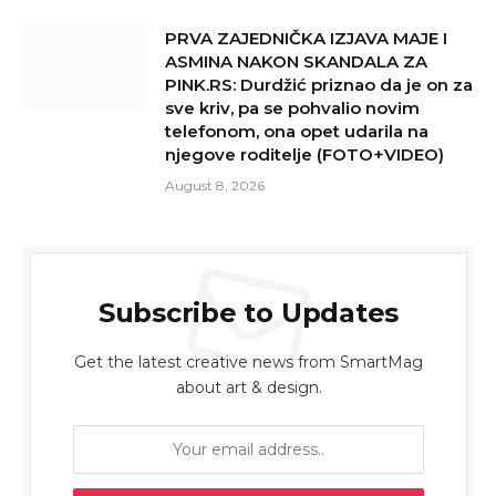
PRVA ZAJEDNIČKA IZJAVA MAJE I
ASMINA NAKON SKANDALA ZA
PINK.RS: Durdžić priznao da je on za
sve kriv, pa se pohvalio novim
telefonom, ona opet udarila na
njegove roditelje (FOTO+VIDEO)
August 8, 2026
Subscribe to Updates
Get the latest creative news from SmartMag
about art & design.