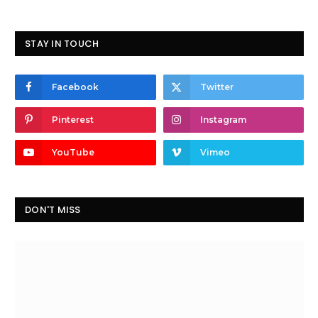
STAY IN TOUCH
Facebook
Twitter
Pinterest
Instagram
YouTube
Vimeo
DON'T MISS