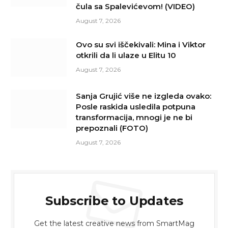
čula sa Spalevićevom! (VIDEO)
August 7, 2026
Ovo su svi iščekivali: Mina i Viktor
otkrili da li ulaze u Elitu 10
August 7, 2026
Sanja Grujić više ne izgleda ovako:
Posle raskida usledila potpuna
transformacija, mnogi je ne bi
prepoznali (FOTO)
August 7, 2026
Subscribe to Updates
Get the latest creative news from SmartMag