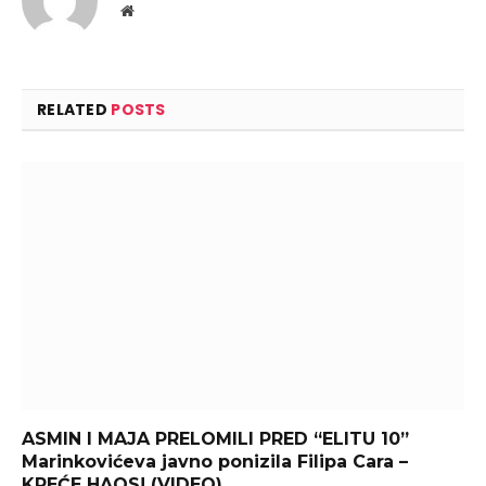
Website
RELATED
POSTS
ASMIN I MAJA PRELOMILI PRED “ELITU 10”
Marinkovićeva javno ponizila Filipa Cara –
KREĆE HAOS! (VIDEO)