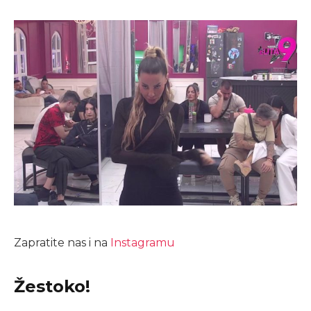
Zapratite nas i na
Instagramu
Žestoko!