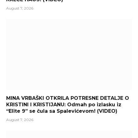
August 7, 2026
MINA VRBAŠKI OTKRILA POTRESNE DETALJE O
KRISTINI I KRISTIJANU: Odmah po izlasku iz
“Elite 9” se čula sa Spalevićevom! (VIDEO)
August 7, 2026