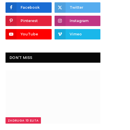
Facebook
Twitter
Pinterest
Instagram
YouTube
Vimeo
DON'T MISS
ZADRUGA 10 ELITA