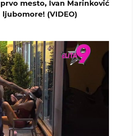
prvo mesto, Ivan Marinković
 ljubomore! (VIDEO)