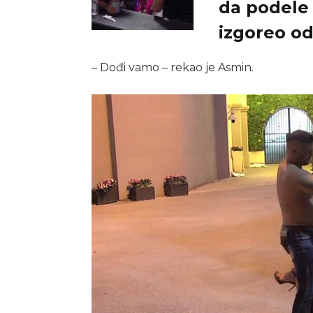
da podele 
izgoreo od
– Dođi vamo – rekao je Asmin.