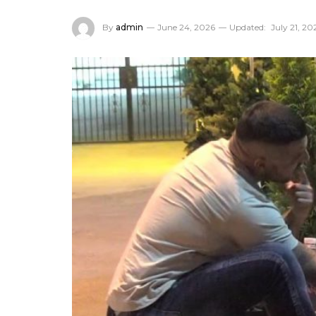
By
admin
June 24, 2026
Updated:
July 21, 20