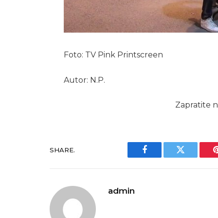
Foto: TV Pink Printscreen
Autor: N.P.
Zapratite n
SHARE.
Facebook
Twitter
admin