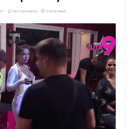
26
No Comments
2 Mins Read