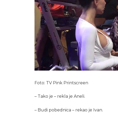
Foto: TV Pink Printscreen
– Tako je – rekla je Aneli.
– Budi pobednica – rekao je Ivan.