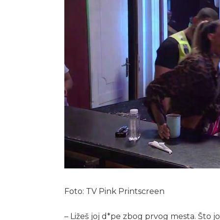
Foto: TV Pink Printscreen
– Ližeš joj d*pe zbog prvog mesta. Što jo