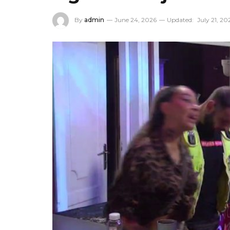
By
admin
June 24, 2026
Updated:
July 21, 20