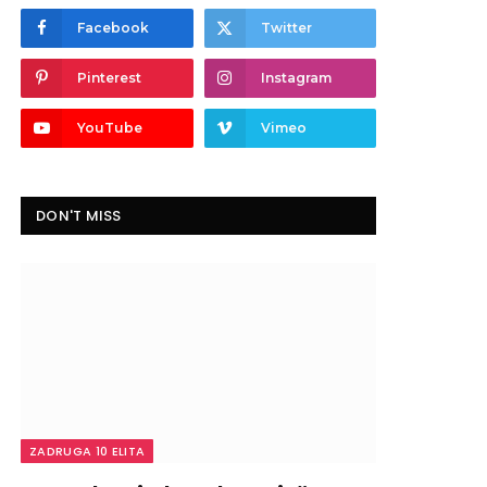
Facebook
Twitter
Pinterest
Instagram
YouTube
Vimeo
DON'T MISS
ZADRUGA 10 ELITA