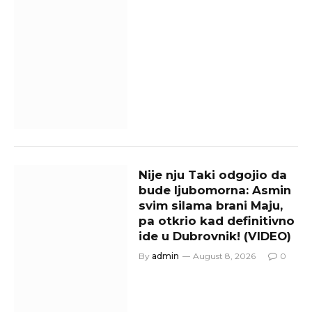
Nije nju Taki odgojio da
bude ljubomorna: Asmin
svim silama brani Maju,
pa otkrio kad definitivno
ide u Dubrovnik! (VIDEO)
By
admin
August 8, 2026
0