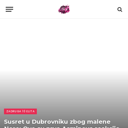
ZADRUGA 10 ELITA
Susret u Dubrovniku zbog malene