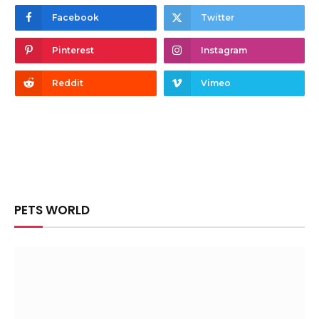
Facebook
Twitter
Pinterest
Instagram
Reddit
Vimeo
PETS WORLD