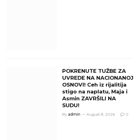
POKRENUTE TUŽBE ZA
UVREDE NA NACIONANOJ
OSNOVI! Ceh iz rijalitija
stigo na naplatu, Maja i
Asmin ZAVRŠILI NA
SUDU!
By
admin
August 8, 2026
0