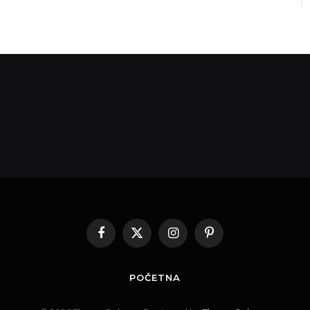
Facebook
X
Instagram
Pinterest
(Twitter)
POČETNA