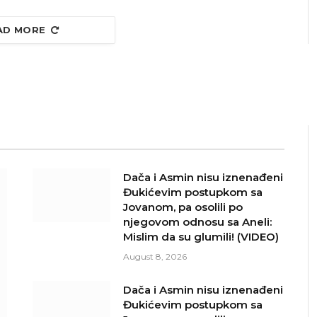
AD MORE
Dača i Asmin nisu iznenađeni
Đukićevim postupkom sa
Jovanom, pa osolili po
njegovom odnosu sa Aneli:
Mislim da su glumili! (VIDEO)
August 8, 2026
Dača i Asmin nisu iznenađeni
Đukićevim postupkom sa