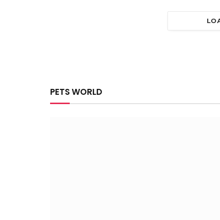
LO
PETS WORLD