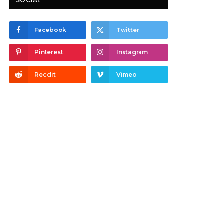
SOCIAL
Facebook
Twitter
Pinterest
Instagram
Reddit
Vimeo