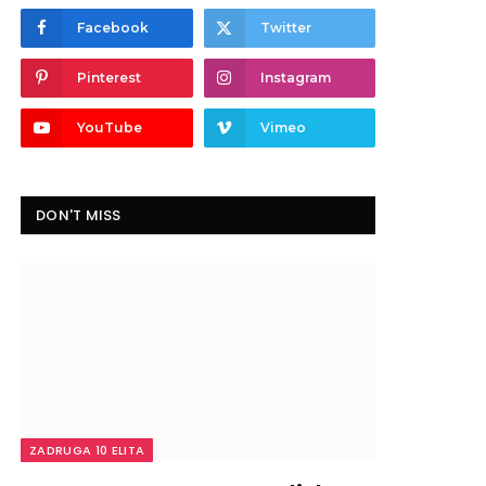
Facebook
Twitter
Pinterest
Instagram
YouTube
Vimeo
DON'T MISS
ZADRUGA 10 ELITA