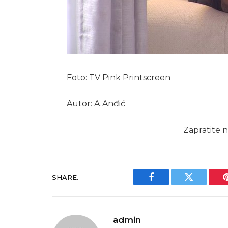
Foto: TV Pink Printscreen
Autor: A.Anđić
Zapratite n
SHARE.
Facebook
Twitter
admin