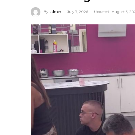
By
admin
July 7, 2026
Updated:
August 5, 20