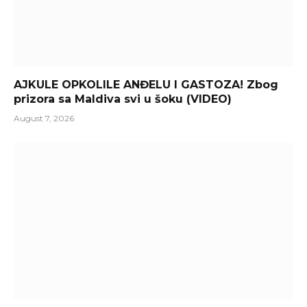
AJKULE OPKOLILE ANĐELU I GASTOZA! Zbog
prizora sa Maldiva svi u šoku (VIDEO)
August 7, 2026