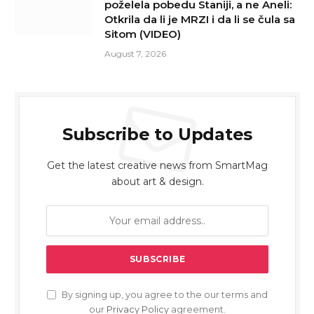
poželela pobedu Staniji, a ne Aneli:
Otkrila da li je MRZI i da li se čula sa
Sitom (VIDEO)
August 7, 2026
Subscribe to Updates
Get the latest creative news from SmartMag
about art & design.
By signing up, you agree to the our terms and
our
Privacy Policy
agreement.