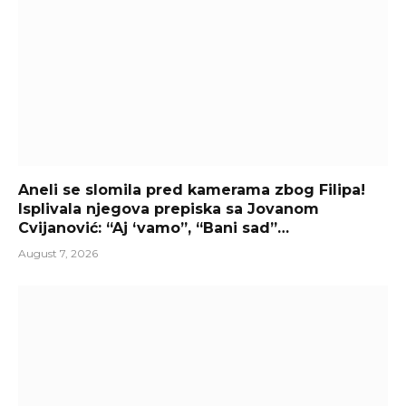
Aneli se slomila pred kamerama zbog Filipa!
Isplivala njegova prepiska sa Jovanom
Cvijanović: “Aj ‘vamo”, “Bani sad”…
August 7, 2026