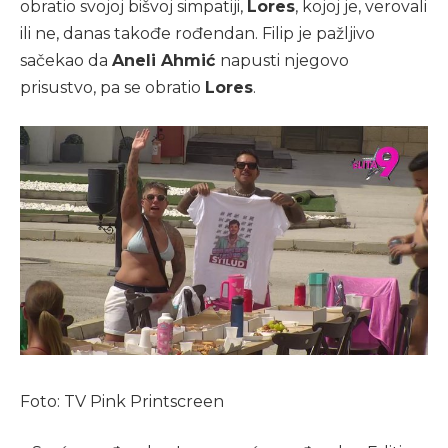
obratio svojoj bišvoj simpatiji,
Lores
, kojoj je, verovali
ili ne, danas takođe rođendan. Filip je pažljivo
sačekao da
Aneli Ahmić
napusti njegovo
prisustvo, pa se obratio
Lores
.
Foto: TV Pink Printscreen