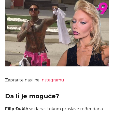
Zapratite nas i na
Instagramu
Da li je moguće?
Filip Đukić
se danas tokom proslave rođendana