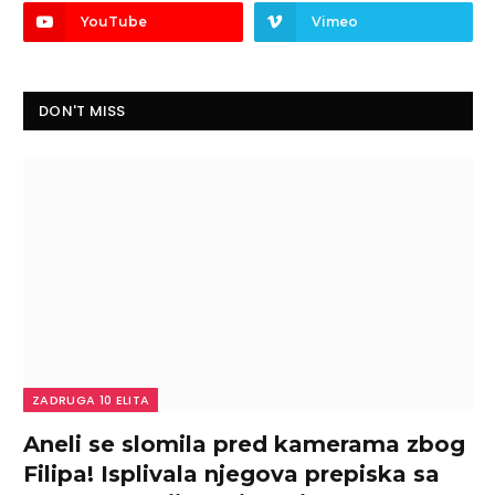
YouTube
Vimeo
DON'T MISS
ZADRUGA 10 ELITA
Aneli se slomila pred kamerama zbog
Filipa! Isplivala njegova prepiska sa