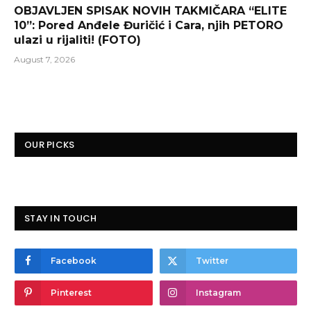
OBJAVLJEN SPISAK NOVIH TAKMIČARA “ELITE
10”: Pored Anđele Đuričić i Cara, njih PETORO
ulazi u rijaliti! (FOTO)
August 7, 2026
OUR PICKS
STAY IN TOUCH
Facebook
Twitter
Pinterest
Instagram