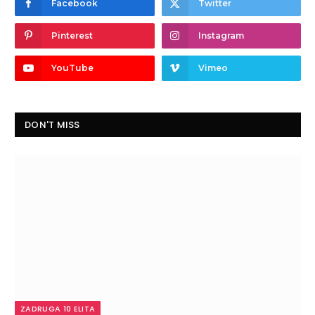
Facebook
Twitter
Pinterest
Instagram
YouTube
Vimeo
DON'T MISS
ZADRUGA 10 ELITA