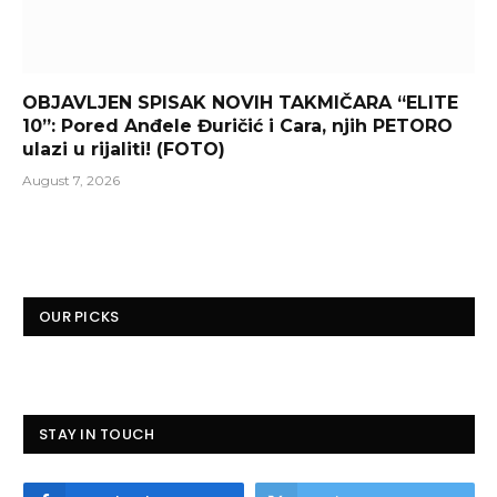
OBJAVLJEN SPISAK NOVIH TAKMIČARA “ELITE
10”: Pored Anđele Đuričić i Cara, njih PETORO
ulazi u rijaliti! (FOTO)
August 7, 2026
OUR PICKS
STAY IN TOUCH