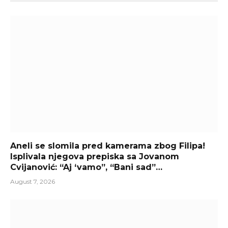
Aneli se slomila pred kamerama zbog Filipa!
Isplivala njegova prepiska sa Jovanom
Cvijanović: “Aj ‘vamo”, “Bani sad”…
August 7, 2026