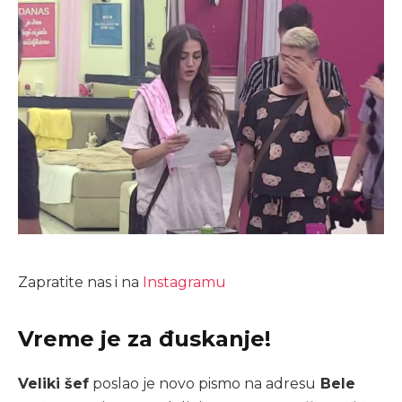
Zapratite nas i na
Instagramu
Vreme je za đuskanje!
Veliki šef
poslao je novo pismo na adresu
Bele