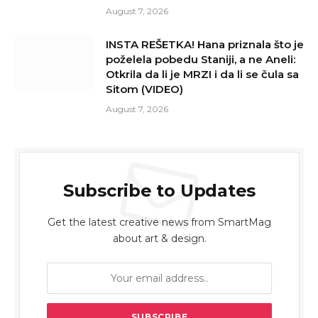
August 7, 2026
INSTA REŠETKA! Hana priznala što je
poželela pobedu Staniji, a ne Aneli:
Otkrila da li je MRZI i da li se čula sa
Sitom (VIDEO)
August 7, 2026
Subscribe to Updates
Get the latest creative news from SmartMag
about art & design.