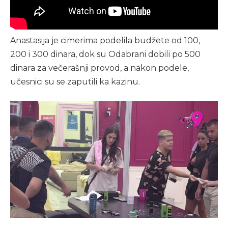
Anastasija je cimerima podelila budžete od 100,
200 i 300 dinara, dok su Odabrani dobili po 500
dinara za večerašnji provod, a nakon podele,
učesnici su se zaputili ka kazinu.