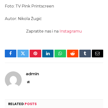
Foto: TV Pink Printscreen
Autor: Nikola Žugić
Zapratite nas i na
Instagramu
Facebook
Twitter
Pinterest
LinkedIn
WhatsApp
Reddit
Tumblr
Email
admin
Website
RELATED
POSTS