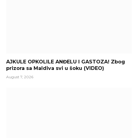
AJKULE OPKOLILE ANĐELU I GASTOZA! Zbog
prizora sa Maldiva svi u šoku (VIDEO)
August 7, 2026