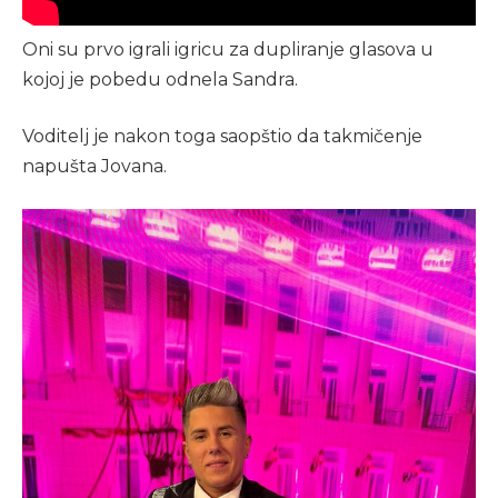
Oni su prvo igrali igricu za dupliranje glasova u
kojoj je pobedu odnela Sandra.
Voditelj je nakon toga saopštio da takmičenje
napušta Jovana.