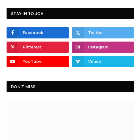
STAY IN TOUCH
Facebook
Twitter
Pinterest
Instagram
YouTube
Vimeo
DON'T MISS