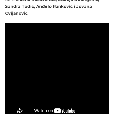
Sandra Todić, Anđelo Ranković i Jovana
Cvijanović
.