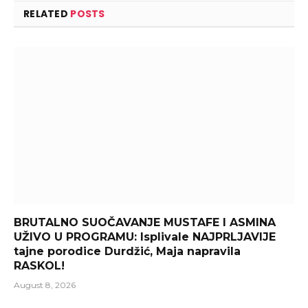
RELATED
POSTS
BRUTALNO SUOČAVANJE MUSTAFE I ASMINA
UŽIVO U PROGRAMU: Isplivale NAJPRLJAVIJE
tajne porodice Durdžić, Maja napravila
RASKOL!
August 8, 2026