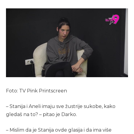
Foto: TV Pink Printscreen
– Stanija i Aneli imaju sve žustrije sukobe, kako
gledaš na to? – pitao je Darko.
– Mislim da je Stanija ovde glasija i da ima više