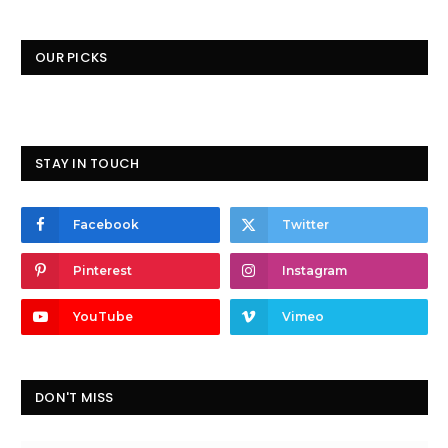
OUR PICKS
STAY IN TOUCH
Facebook
Twitter
Pinterest
Instagram
YouTube
Vimeo
DON'T MISS