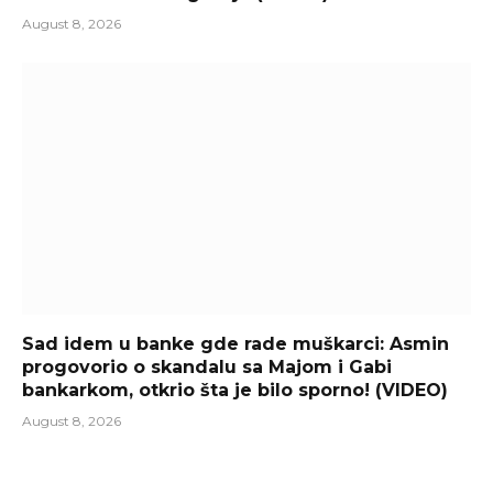
August 8, 2026
Sad idem u banke gde rade muškarci: Asmin
progovorio o skandalu sa Majom i Gabi
bankarkom, otkrio šta je bilo sporno! (VIDEO)
August 8, 2026