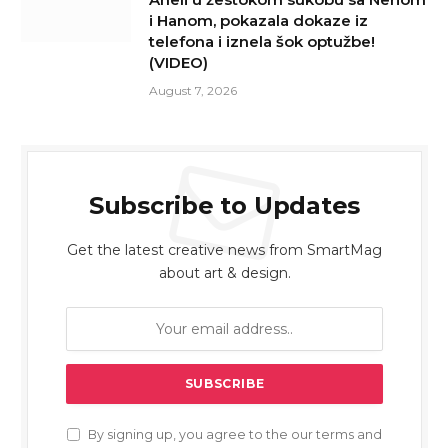
i Hanom, pokazala dokaze iz
telefona i iznela šok optužbe!
(VIDEO)
August 7, 2026
Subscribe to Updates
Get the latest creative news from SmartMag
about art & design.
By signing up, you agree to the our terms and