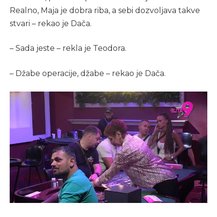
Realno, Maja je dobra riba, a sebi dozvoljava takve
stvari – rekao je Dača.
– Sada jeste – rekla je Teodora.
– Džabe operacije, džabe – rekao je Dača.