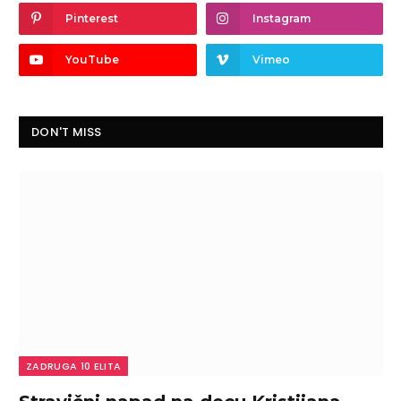
Pinterest
Instagram
YouTube
Vimeo
DON'T MISS
ZADRUGA 10 ELITA