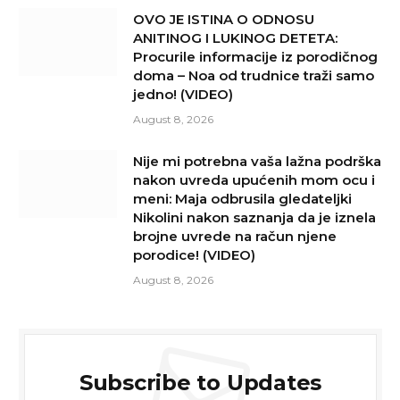
OVO JE ISTINA O ODNOSU
ANITINOG I LUKINOG DETETA:
Procurile informacije iz porodičnog
doma – Noa od trudnice traži samo
jedno! (VIDEO)
August 8, 2026
Nije mi potrebna vaša lažna podrška
nakon uvreda upućenih mom ocu i
meni: Maja odbrusila gledateljki
Nikolini nakon saznanja da je iznela
brojne uvrede na račun njene
porodice! (VIDEO)
August 8, 2026
Subscribe to Updates