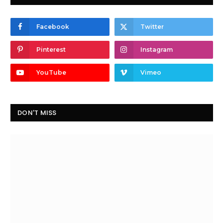
Facebook
Twitter
Pinterest
Instagram
YouTube
Vimeo
DON'T MISS