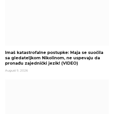
Imaš katastrofalne postupke: Maja se suočila
sa gledateljkom Nikolinom, ne uspevaju da
pronađu zajednički jezik! (VIDEO)
August 9, 2026