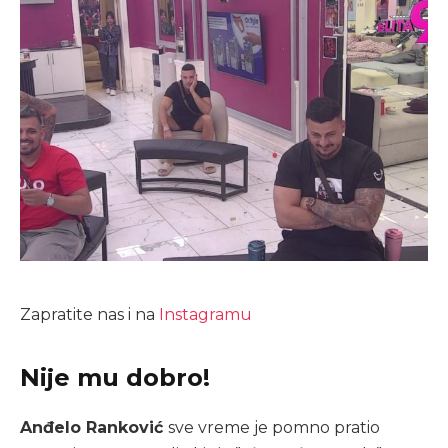
Zapratite nas i na
Instagramu
Nije mu dobro!
Anđelo Ranković
sve vreme je pomno pratio