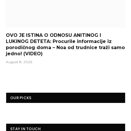
OVO JE ISTINA O ODNOSU ANITINOG I
LUKINOG DETETA: Procurile informacije iz
porodičnog doma – Noa od trudnice traži samo
jedno! (VIDEO)
August 8, 2026
OUR PICKS
STAY IN TOUCH