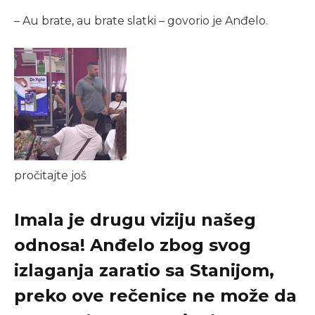
– Au brate, au brate slatki – govorio je Anđelo.
pročitajte još
Imala je drugu viziju našeg
odnosa! Anđelo zbog svog
izlaganja zaratio sa Stanijom,
preko ove rečenice ne može da