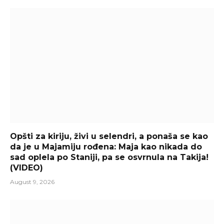
Opšti za kiriju, živi u selendri, a ponaša se kao
da je u Majamiju rođena: Maja kao nikada do
sad oplela po Staniji, pa se osvrnula na Takija!
(VIDEO)
August 9, 2026