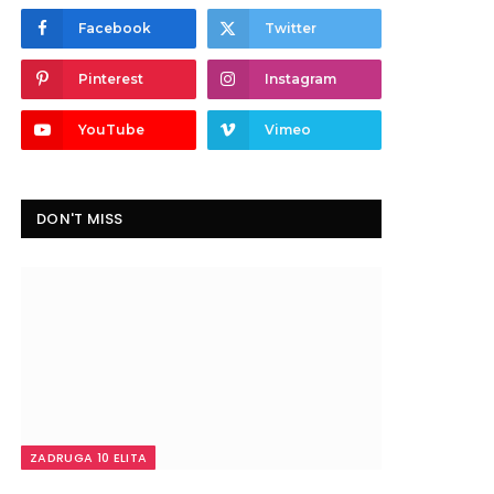
Facebook
Twitter
Pinterest
Instagram
YouTube
Vimeo
DON'T MISS
ZADRUGA 10 ELITA