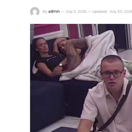
By
admin
July 3, 2026
Updated:
July 30, 202