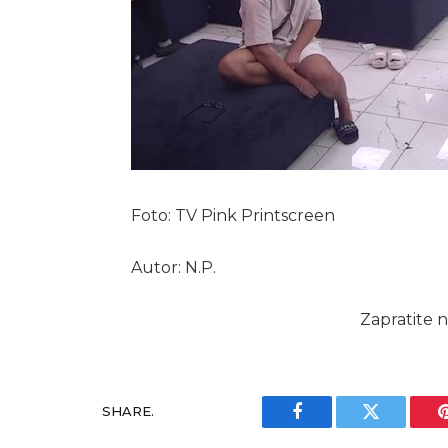
Foto: TV Pink Printscreen
Autor: N.P.
Zapratite n
SHARE.
Facebook
Twitter