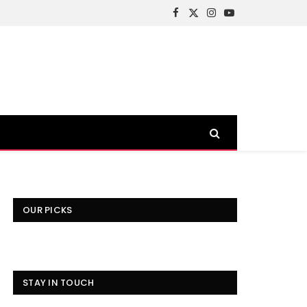
Facebook
X
Instagram
YouTube
(Twitter)
OUR PICKS
STAY IN TOUCH