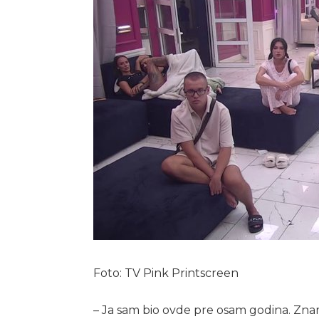
Foto: TV Pink Printscreen
– Ja sam bio ovde pre osam godina. Zna