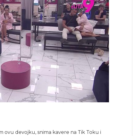
m ovu devojku, snima kavere na Tik Toku i