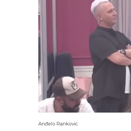
Anđelo Ranković