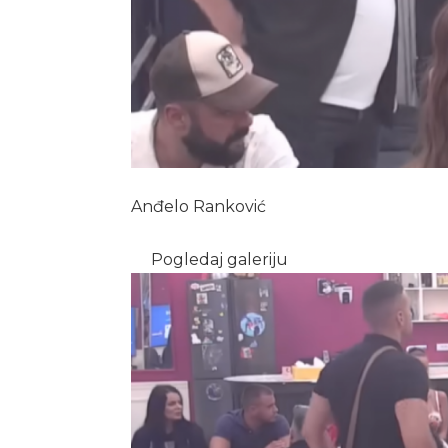
Anđelo Ranković
Pogledaj galeriju