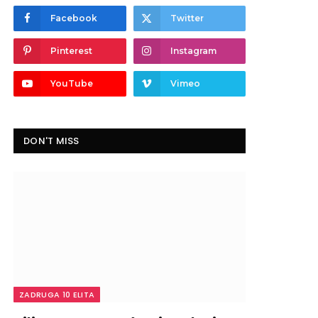
Facebook
Twitter
Pinterest
Instagram
YouTube
Vimeo
DON'T MISS
ZADRUGA 10 ELITA