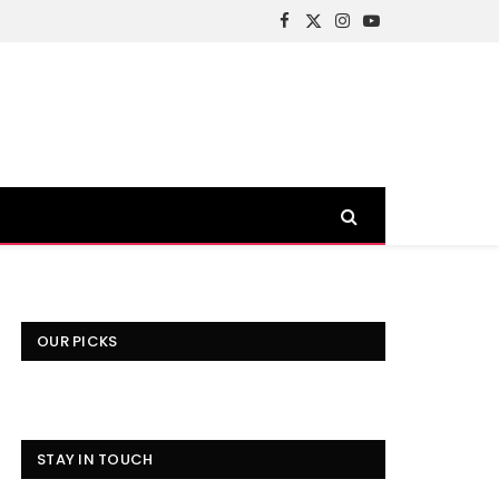
Facebook
X
Instagram
YouTube
(Twitter)
OUR PICKS
STAY IN TOUCH