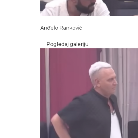
Anđelo Ranković
Pogledaj galeriju