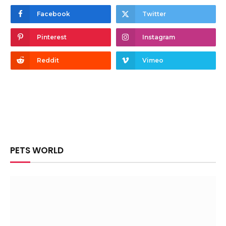
Facebook
Twitter
Pinterest
Instagram
Reddit
Vimeo
PETS WORLD