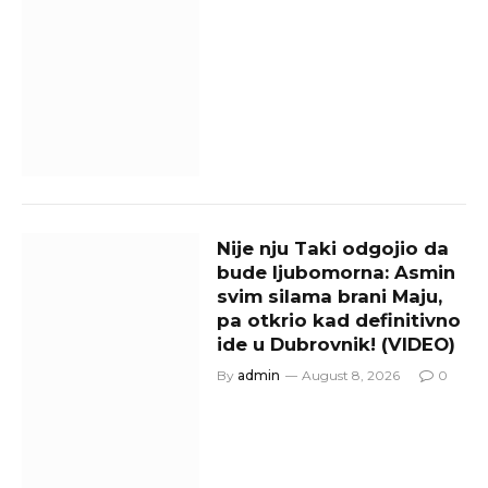
Nije nju Taki odgojio da
bude ljubomorna: Asmin
svim silama brani Maju,
pa otkrio kad definitivno
ide u Dubrovnik! (VIDEO)
By
admin
August 8, 2026
0