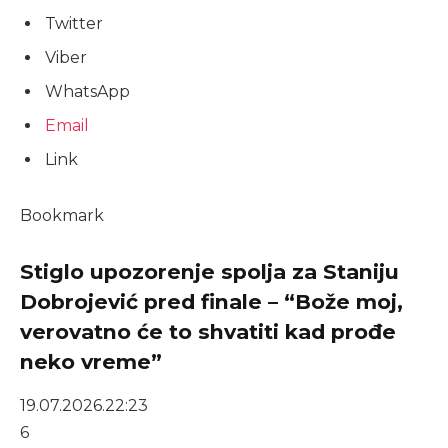
Twitter
Viber
WhatsApp
Email
Link
Bookmark
Stiglo upozorenje spolja za Staniju
Dobrojević pred finale – “Bože moj,
verovatno će to shvatiti kad prođe
neko vreme”
19.07.2026.
22:23
6