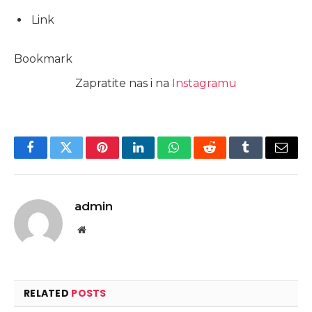
Link
Bookmark
Zapratite nas i na
Instagramu
Facebook
Twitter
Pinterest
LinkedIn
WhatsApp
Reddit
Tumblr
Email
admin
Website
RELATED
POSTS