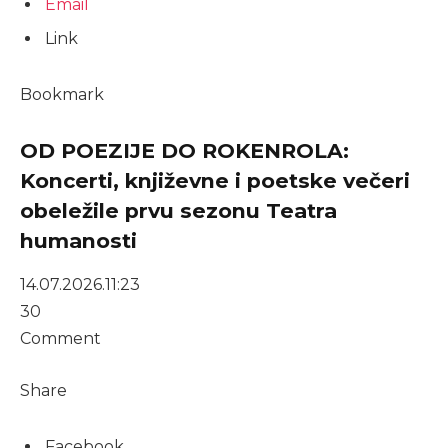
Email
Link
Bookmark
OD POEZIJE DO ROKENROLA:
Koncerti, književne i poetske večeri
obeležile prvu sezonu Teatra
humanosti
14.07.2026.
11:23
30
Comment
Share
Facebook