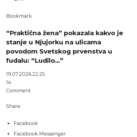
Bookmark
“Praktična žena” pokazala kakvo je
stanje u Njujorku na ulicama
povodom Svetskog prvenstva u
fudalu: “Ludilo…”
19.07.2026.
22:25
14
Comment
Share
Facebook
Facebook Messenger