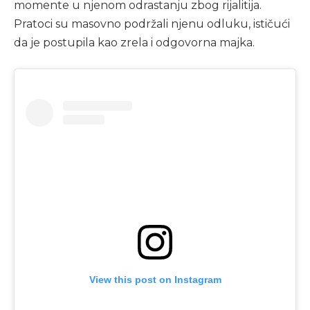
momente u njenom odrastanju zbog rijalitija.
Pratoci su masovno podržali njenu odluku, ističući
da je postupila kao zrela i odgovorna majka.
View this post on Instagram