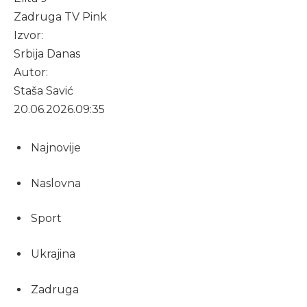
Zadruga TV Pink
Izvor:
Srbija Danas
Autor:
Staša Savić
20.06.2026.
09:35
Najnovije
Naslovna
Sport
Ukrajina
Zadruga