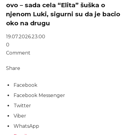
ovo – sada cela “Elita” šuška o
njenom Luki, sigurni su da je bacio
oko na drugu
19.07.2026.
23:00
0
Comment
Share
Facebook
Facebook Messenger
Twitter
Viber
WhatsApp