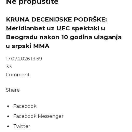
Ne propustite
KRUNA DECENIJSKE PODRŠKE:
Meridianbet uz UFC spektakl u
Beogradu nakon 10 godina ulaganja
u srpski MMA
17.07.2026.
13:39
33
Comment
Share
Facebook
Facebook Messenger
Twitter