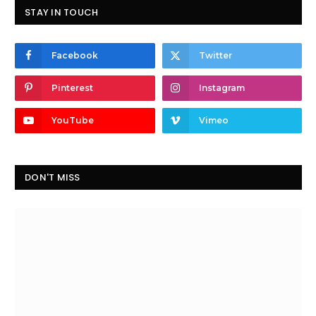
STAY IN TOUCH
Facebook
Twitter
Pinterest
Instagram
YouTube
Vimeo
DON'T MISS