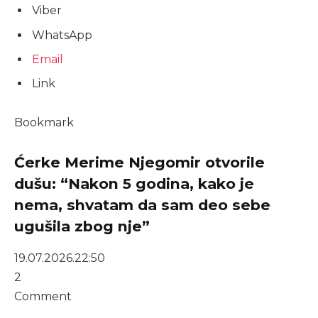
Viber
WhatsApp
Email
Link
Bookmark
Ćerke Merime Njegomir otvorile
dušu: “Nakon 5 godina, kako je
nema, shvatam da sam deo sebe
ugušila zbog nje”
19.07.2026.
22:50
2
Comment