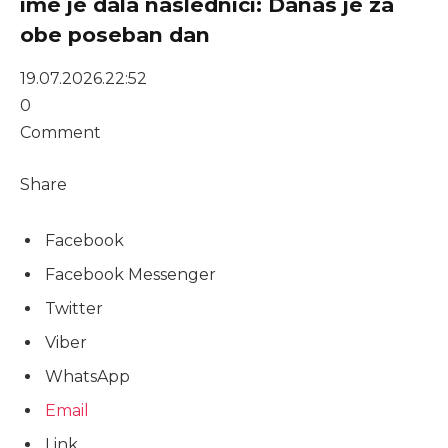
ime je dala naslednici: Danas je za
obe poseban dan
19.07.2026.
22:52
0
Comment
Share
Facebook
Facebook Messenger
Twitter
Viber
WhatsApp
Email
Link