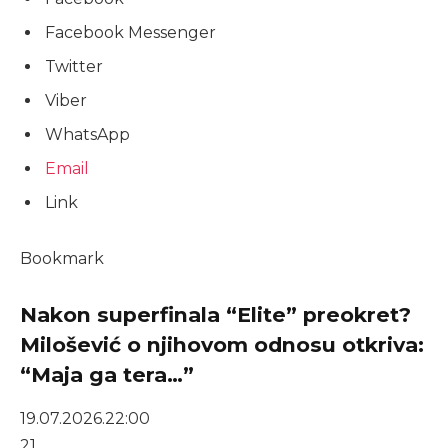
Facebook Messenger
Twitter
Viber
WhatsApp
Email
Link
Bookmark
Nakon superfinala “Elite” preokret?
Milošević o njihovom odnosu otkriva:
“Maja ga tera…”
19.07.2026.
22:00
21