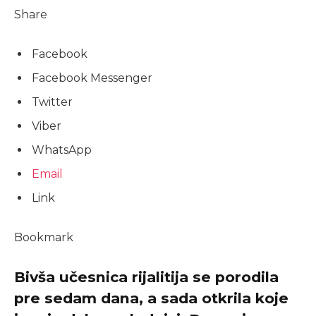
Share
Facebook
Facebook Messenger
Twitter
Viber
WhatsApp
Email
Link
Bookmark
Bivša učesnica rijalitija se porodila
pre sedam dana, a sada otkrila koje