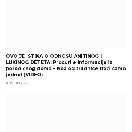
OVO JE ISTINA O ODNOSU ANITINOG I
LUKINOG DETETA: Procurile informacije iz
porodičnog doma – Noa od trudnice traži samo
jedno! (VIDEO)
August 8, 2026