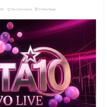
026
No Comments
3 Mins Read