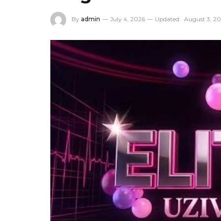
By
admin
July 4, 2026
Updated:
August 3, 2