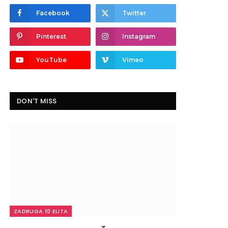
Facebook
Twitter
Pinterest
Instagram
YouTube
Vimeo
DON'T MISS
ZADRUGA 10 ELITA