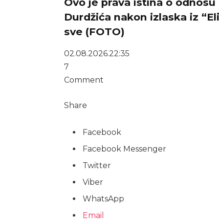
Ovo je prava istina o odnosu
Durdžića nakon izlaska iz “El
sve (FOTO)
02.08.2026.
22:35
7
Comment
Share
Facebook
Facebook Messenger
Twitter
Viber
WhatsApp
Email