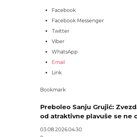
Facebook
Facebook Messenger
Twitter
Viber
WhatsApp
Email
Link
Bookmark
Preboleo Sanju Grujić: Zvezda
od atraktivne plavuše se ne 
03.08.2026.
04:30