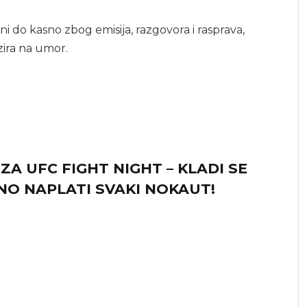
ni do kasno zbog emisija, razgovora i rasprava,
zira na umor.
A UFC FIGHT NIGHT – KLADI SE
NO NAPLATI SVAKI NOKAUT!