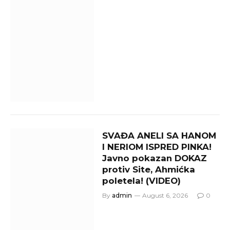
SVAĐA ANELI SA HANOM
I NERIOM ISPRED PINKA!
Javno pokazan DOKAZ
protiv Site, Ahmićka
poletela! (VIDEO)
By
admin
August 6, 2026
0