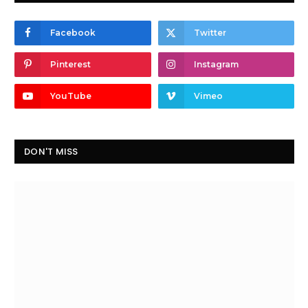
Facebook
Twitter
Pinterest
Instagram
YouTube
Vimeo
DON'T MISS