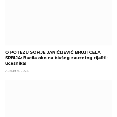
O POTEZU SOFIJE JANIĆIJEVIĆ BRUJI CELA
SRBIJA: Bacila oko na bivšeg zauzetog rijaliti-
učesnika!
August 9, 2026