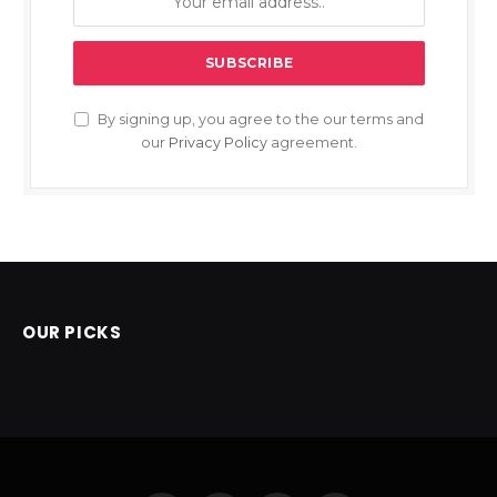
By signing up, you agree to the our terms and
our
Privacy Policy
agreement.
OUR PICKS