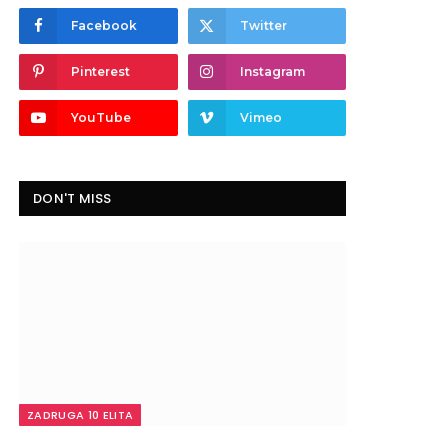
Facebook
Twitter
Pinterest
Instagram
YouTube
Vimeo
DON'T MISS
ZADRUGA 10 ELITA