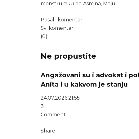
monstrumku od Asmina, Maju.
Pošalji komentar
Svi komentari
(0)
Ne propustite
Angažovani su i advokat i pol
Anita i u kakvom je stanju
24.07.2026.
21:55
3
Comment
Share