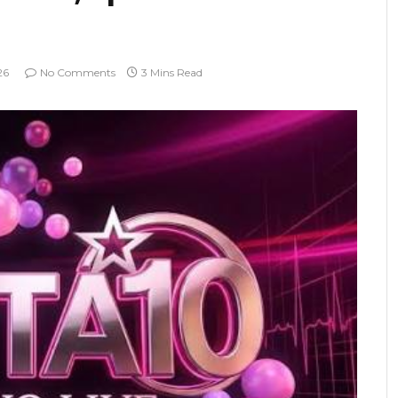
26
No Comments
3 Mins Read