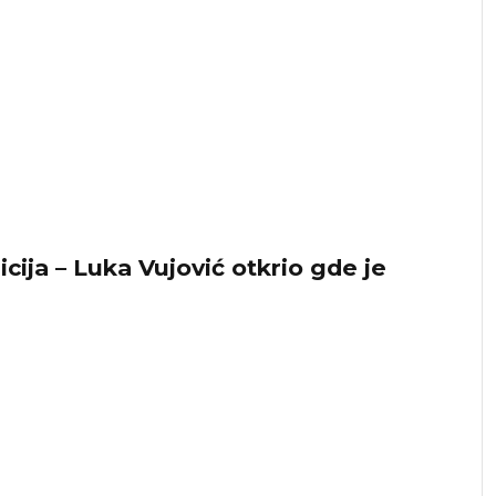
icija – Luka Vujović otkrio gde je