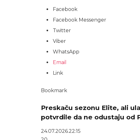
Facebook
Facebook Messenger
Twitter
Viber
WhatsApp
Email
Link
Bookmark
Preskaču sezonu Elite, ali u
potvrdile da ne odustaju od P
24.07.2026.
22:15
20