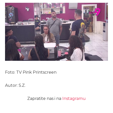
Foto: TV Pink Printscreen
Autor: S.Z.
Zapratite nas i na
Instagramu