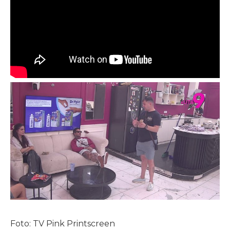
Foto: TV Pink Printscreen