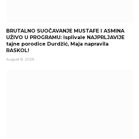
BRUTALNO SUOČAVANJE MUSTAFE I ASMINA
UŽIVO U PROGRAMU: Isplivale NAJPRLJAVIJE
tajne porodice Durdžić, Maja napravila
RASKOL!
August 8, 2026