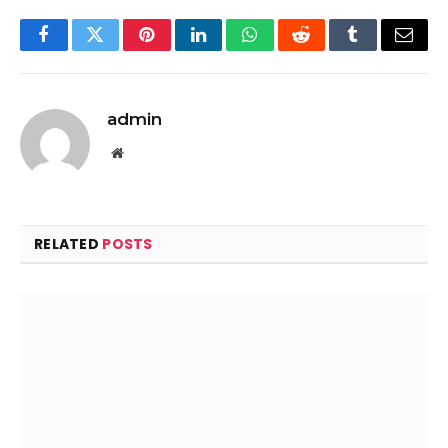
Facebook
Twitter
Pinterest
LinkedIn
WhatsApp
Reddit
Tumblr
Email
admin
Website
RELATED
POSTS