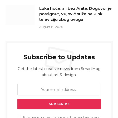
Luka hoće, ali bez Anite: Dogovor je
postignut, Vujović stiže na Pink
televiziju zbog ovoga
August 8, 2026
Subscribe to Updates
Get the latest creative news from SmartMag
about art & design.
By signing up, you agree to the our terms and