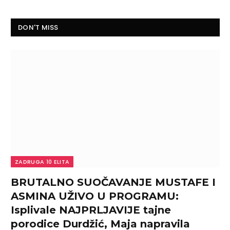
DON'T MISS
ZADRUGA 10 ELITA
BRUTALNO SUOČAVANJE MUSTAFE I
ASMINA UŽIVO U PROGRAMU:
Isplivale NAJPRLJAVIJE tajne
porodice Durdžić, Maja napravila