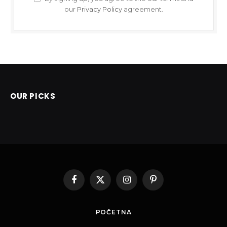
our
Privacy Policy
agreement.
OUR PICKS
Facebook
X
Instagram
Pinterest
(Twitter)
POČETNA