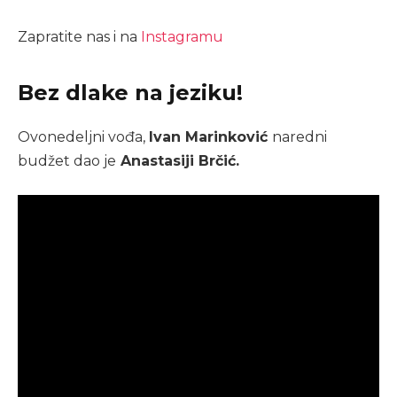
Zapratite nas i na
Instagramu
Bez dlake na jeziku!
Ovonedeljni vođa,
Ivan Marinković
naredni
budžet dao je
Anastasiji Brčić.