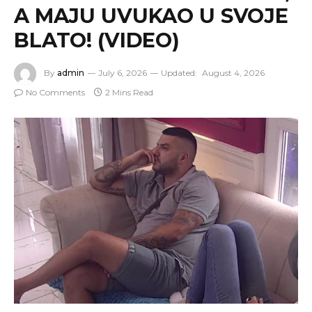
A MAJU UVUKAO U SVOJE
BLATO! (VIDEO)
By
admin
July 6, 2026
Updated:
August 4, 2026
No Comments
2 Mins Read