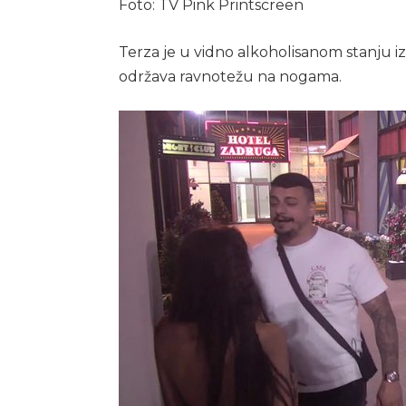
Foto: TV Pink Printscreen
Terza je u vidno alkoholisanom stanju iz
održava ravnotežu na nogama.