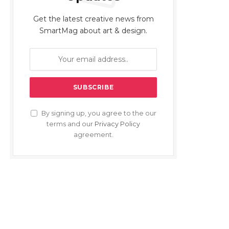
Get the latest creative news from
SmartMag about art & design.
By signing up, you agree to the our
terms and our
Privacy Policy
agreement.