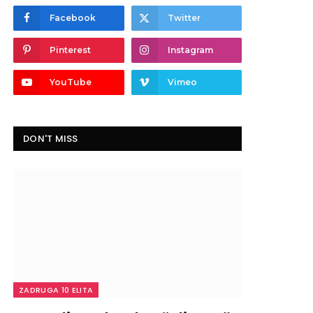
Facebook
Twitter
Pinterest
Instagram
YouTube
Vimeo
DON'T MISS
ZADRUGA 10 ELITA