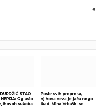
Website
DURDŽIĆ STAO
Posle svih prepreka,
 NERIJA: Oglasio
njihova veza je jača nego
njihovoh sukoba
ikad: Mina Vrbaški se