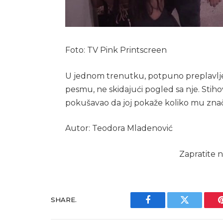
Foto: TV Pink Printscreen
U jednom trenutku, potpuno preplavljen
pesmu, ne skidajući pogled sa nje. Stiho
pokušavao da joj pokaže koliko mu znači
Autor: Teodora Mladenović
Zapratite n
SHARE.
Facebook
Twitter