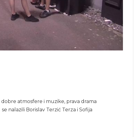
 dobre atmosfere i muzike, prava drama
e nalazili Borislav Terzić Terza i Sofija