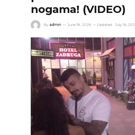
nogama! (VIDEO)
By
admin
June 18, 2026
Updated:
July 16, 20