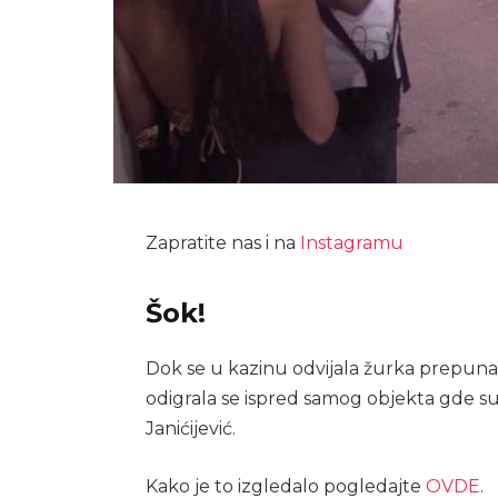
Zapratite nas i na
Instagramu
Šok!
Dok se u kazinu odvijala žurka prepuna
odigrala se ispred samog objekta gde su s
Janićijević.
Kako je to izgledalo pogledajte
OVDE
.