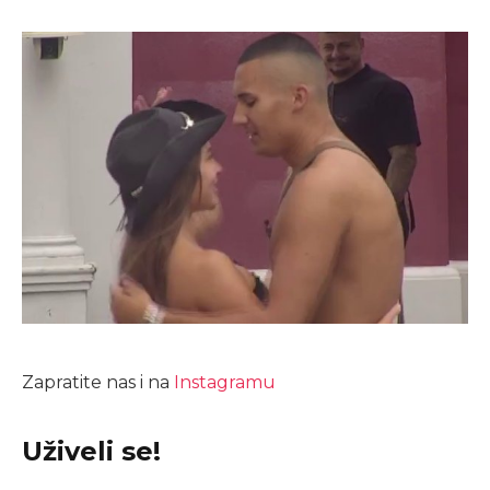
Zapratite nas i na
Instagramu
Uživeli se!