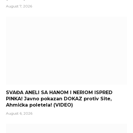
August 7, 2026
SVAĐA ANELI SA HANOM I NERIOM ISPRED
PINKA! Javno pokazan DOKAZ protiv Site,
Ahmićka poletela! (VIDEO)
August 6, 2026