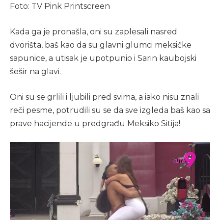
Foto: TV Pink Printscreen
Kada ga je pronašla, oni su zaplesali nasred
dvorišta, baš kao da su glavni glumci meksičke
sapunice, a utisak je upotpunio i Sarin kaubojski
šešir na glavi.
Oni su se grlili i ljubili pred svima, a iako nisu znali
reči pesme, potrudili su se da sve izgleda baš kao sa
prave hacijende u predgrađu Meksiko Sitija!