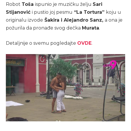
Robot
Toša
ispunio je muzičku želju
Sari
Stijanović
i pustio joj pesmu
“La Tortura”
koju u
originalu izvode
Šakira i Alejandro Sanz,
a ona je
požurila da pronađe svog dečka
Murata
.
Detaljnije o svemu pogledajte
OVDE
.