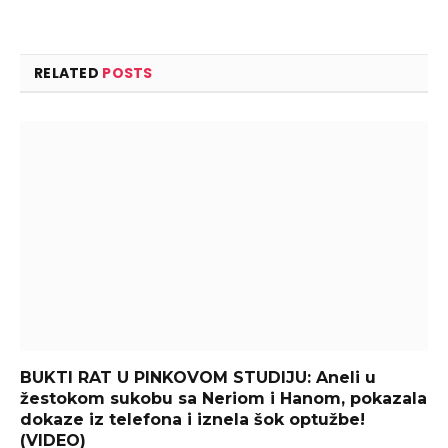
RELATED
POSTS
BUKTI RAT U PINKOVOM STUDIJU: Aneli u
žestokom sukobu sa Neriom i Hanom, pokazala
dokaze iz telefona i iznela šok optužbe!
(VIDEO)