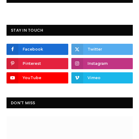
STAY IN TOUCH
Facebook
Twitter
Pinterest
Instagram
YouTube
Vimeo
DON'T MISS