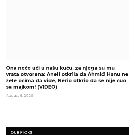
Ona neće ući u našu kuću, za njega su mu
vrata otvorena: Aneli otkrila da Ahmići Hanu ne
žele očima da vide, Nerio otkrio da se nije čuo
sa majkom! (VIDEO)
August 6, 2026
OUR PICKS