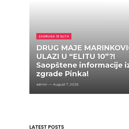
ZADRUGA 10 ELITA
DRUG MAJE MARINKOVI
ULAZI U “ELITU 10”?!
Saopštene informacije i
zgrade Pinka!
admin
August 7, 2026
LATEST POSTS