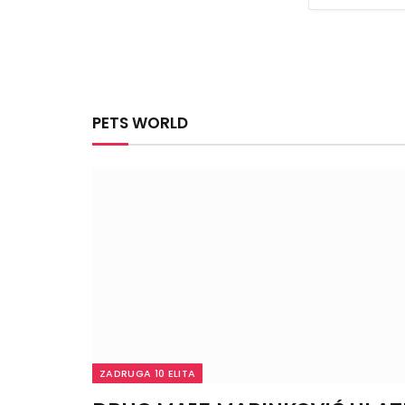
PETS WORLD
ZADRUGA 10 ELITA