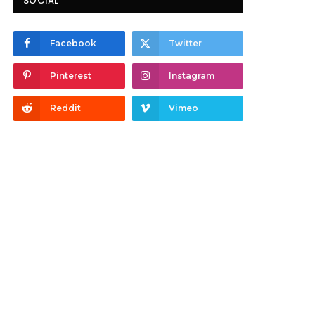
SOCIAL
Facebook
Twitter
Pinterest
Instagram
Reddit
Vimeo