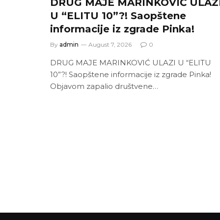
DRUG MAJE MARINKOVIĆ ULAZ
U “ELITU 10”?! Saopštene
informacije iz zgrade Pinka!
By
admin
August 7, 2026
0
DRUG MAJE MARINKOVIĆ ULAZI U “ELITU
10”?! Saopštene informacije iz zgrade Pinka!
Objavom zapalio društvene…