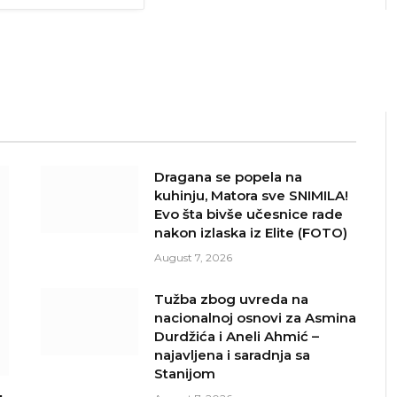
Dragana se popela na
kuhinju, Matora sve SNIMILA!
Evo šta bivše učesnice rade
nakon izlaska iz Elite (FOTO)
August 7, 2026
Tužba zbog uvreda na
nacionalnoj osnovi za Asmina
Durdžića i Aneli Ahmić –
najavljena i saradnja sa
Stanijom