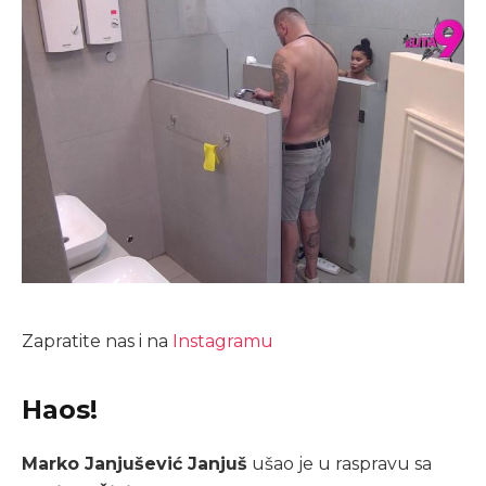
Zapratite nas i na
Instagramu
Haos!
Marko Janjušević Janjuš
ušao je u raspravu sa