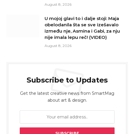
August 8, 2026
U mojoj glavi to i dalje stoji: Maja
obelodanila šta se sve izešavalo
između nje, Asmina i Gabi, za nju
nije imala lepu reč! (VIDEO)
August 8, 2026
Subscribe to Updates
Get the latest creative news from SmartMag
about art & design.