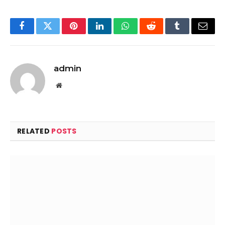
Facebook
Twitter
Pinterest
LinkedIn
WhatsApp
Reddit
Tumblr
Email
admin
Website
RELATED
POSTS