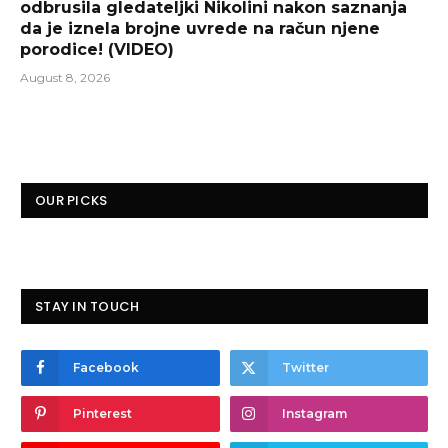
odbrusila gledateljki Nikolini nakon saznanja
da je iznela brojne uvrede na račun njene
porodice! (VIDEO)
August 8, 2026
OUR PICKS
STAY IN TOUCH
Facebook
Twitter
Pinterest
Instagram