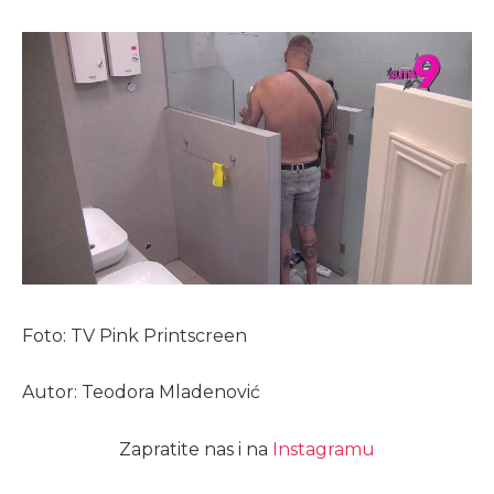
Foto: TV Pink Printscreen
Autor: Teodora Mladenović
Zapratite nas i na
Instagramu