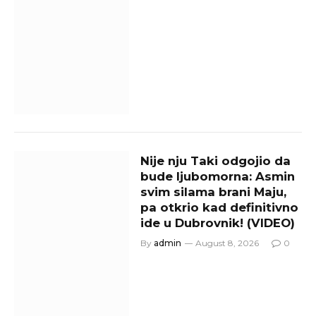
Nije nju Taki odgojio da
bude ljubomorna: Asmin
svim silama brani Maju,
pa otkrio kad definitivno
ide u Dubrovnik! (VIDEO)
By
admin
August 8, 2026
0