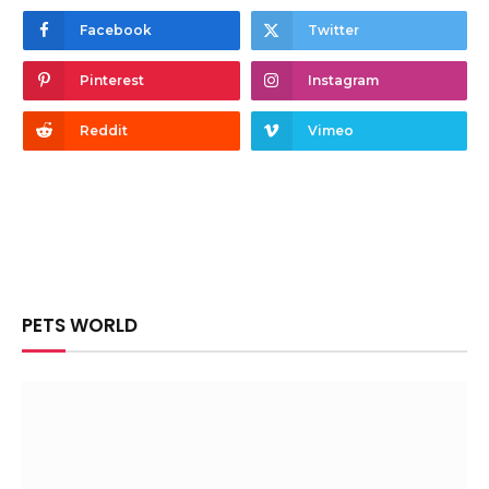
Facebook
Twitter
Pinterest
Instagram
Reddit
Vimeo
PETS WORLD