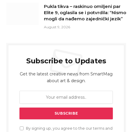
Pukla tikva – raskinuo omiljeni par
Elite 9, oglasila se i potvrdila: “Nismo
mogli da nađemo zajednički jezik”
August 9, 2026
Subscribe to Updates
Get the latest creative news from SmartMag
about art & design.
By signing up, you agree to the our terms and