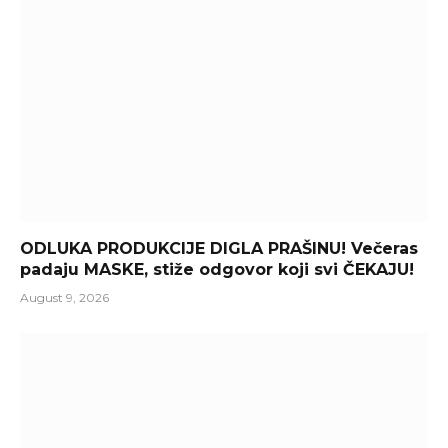
ODLUKA PRODUKCIJE DIGLA PRAŠINU! Večeras
padaju MASKE, stiže odgovor koji svi ČEKAJU!
August 9, 2026