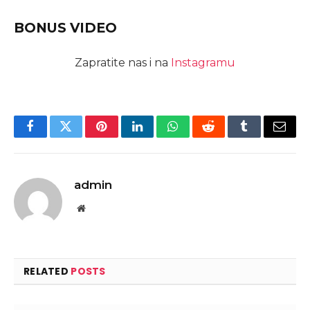
BONUS VIDEO
Zapratite nas i na
Instagramu
Facebook
Twitter
Pinterest
LinkedIn
WhatsApp
Reddit
Tumblr
Email
admin
Website
RELATED
POSTS