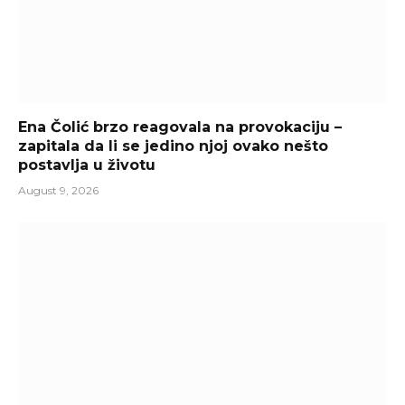
Ena Čolić brzo reagovala na provokaciju –
zapitala da li se jedino njoj ovako nešto
postavlja u životu
August 9, 2026