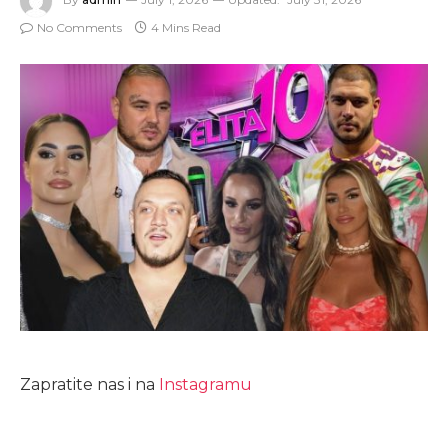
No Comments
4 Mins Read
Zapratite nas i na
Instagramu