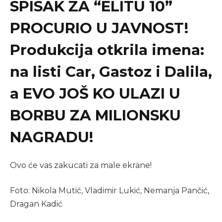
SPISAK ZA “ELITU 10”
PROCURIO U JAVNOST!
Produkcija otkrila imena:
na listi Car, Gastoz i Dalila,
a EVO JOŠ KO ULAZI U
BORBU ZA MILIONSKU
NAGRADU!
Ovo će vas zakucati za male ekrane!
Foto: Nikola Mutić, Vladimir Lukić, Nemanja Pančić,
Dragan Kadić