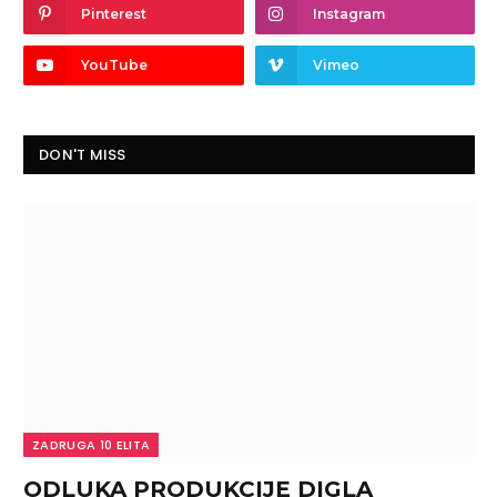
Pinterest
Instagram
YouTube
Vimeo
DON'T MISS
ZADRUGA 10 ELITA
ODLUKA PRODUKCIJE DIGLA