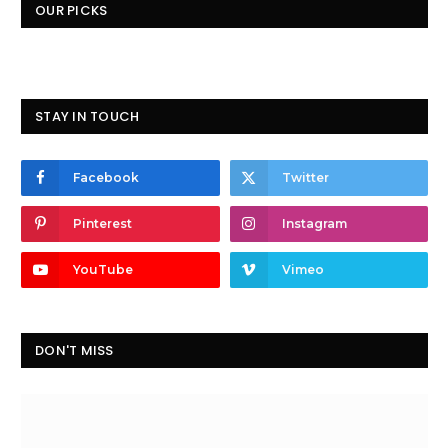
OUR PICKS
STAY IN TOUCH
Facebook
Twitter
Pinterest
Instagram
YouTube
Vimeo
DON'T MISS