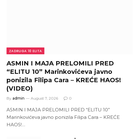
ZADRUGA 10 ELITA
ASMIN I MAJA PRELOMILI PRED
“ELITU 10” Marinkovićeva javno
ponizila Filipa Cara – KREĆE HAOS!
(VIDEO)
By
admin
August 7, 2026
0
ASMIN I MAJA PRELOMILI PRED “ELITU 10”
Marinkovićeva javno ponizila Filipa Cara – KREĆE
HAOS!…