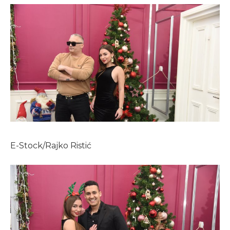
E-Stock/Rajko Ristić