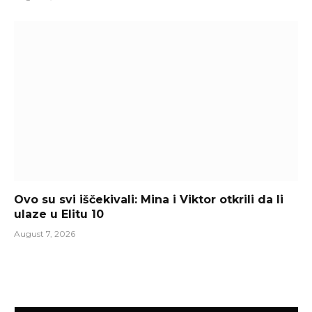
Ovo su svi iščekivali: Mina i Viktor otkrili da li
ulaze u Elitu 10
August 7, 2026