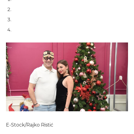
E-Stock/Rajko Ristić