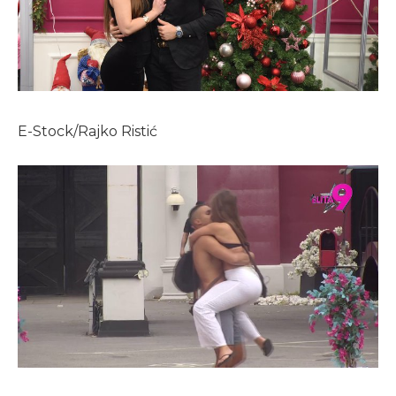
E-Stock/Rajko Ristić