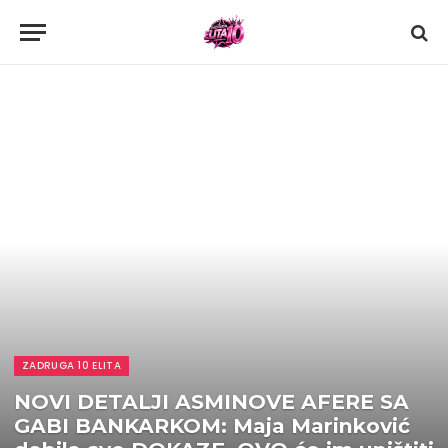
ZADRUGA 10 ELITA
NOVI DETALJI ASMINOVE AFERE SA
GABI BANKARKOM: Maja Marinković