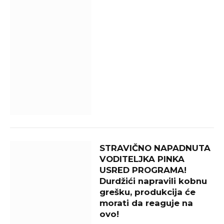
STRAVIČNO NAPADNUTA
VODITELJKA PINKA
USRED PROGRAMA!
Durdžići napravili kobnu
grešku, produkcija će
morati da reaguje na
ovo!