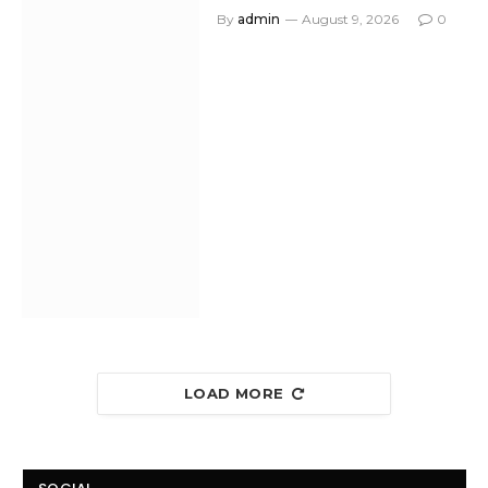
By
admin
August 9, 2026
0
LOAD MORE