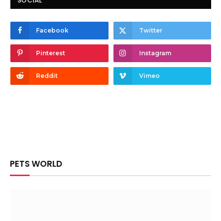
SOCIAL
Facebook
Twitter
Pinterest
Instagram
Reddit
Vimeo
PETS WORLD