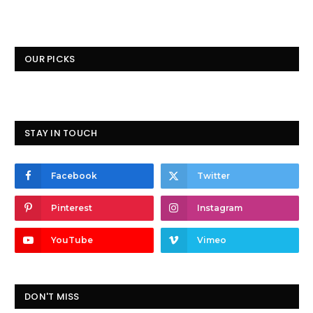
OUR PICKS
STAY IN TOUCH
Facebook
Twitter
Pinterest
Instagram
YouTube
Vimeo
DON'T MISS