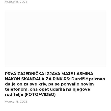
August 8, 2026
PRVA ZAJEDNIČKA IZJAVA MAJE I ASMINA
NAKON SKANDALA ZA PINK.RS: Durdžić priznao
da je on za sve kriv, pa se pohvalio novim
telefonom, ona opet udarila na njegove
roditelje (FOTO+VIDEO)
August 8, 2026