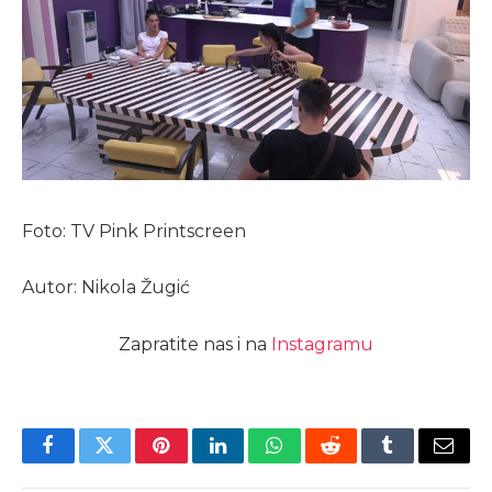
Foto: TV Pink Printscreen
Autor: Nikola Žugić
Zapratite nas i na
Instagramu
Facebook
Twitter
Pinterest
LinkedIn
WhatsApp
Reddit
Tumblr
Email