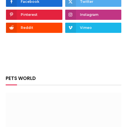
Facebook
Twitter
Pinterest
Instagram
Reddit
Vimeo
PETS WORLD