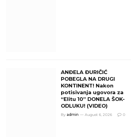
ANĐELA ĐURIČIĆ
POBEGLA NA DRUGI
KONTINENT! Nakon
potisivanja ugovora za
“Elitu 10” DONELA ŠOK-
ODLUKU! (VIDEO)
By
admin
August 6, 2026
0