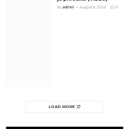
By
admin
August 6, 2026
0
LOAD MORE