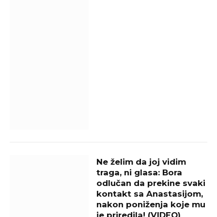
Ne želim da joj vidim
traga, ni glasa: Bora
odlučan da prekine svaki
kontakt sa Anastasijom,
nakon poniženja koje mu
je priredila! (VIDEO)