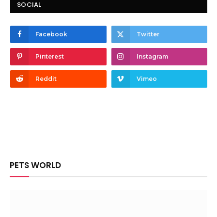
SOCIAL
Facebook
Twitter
Pinterest
Instagram
Reddit
Vimeo
PETS WORLD