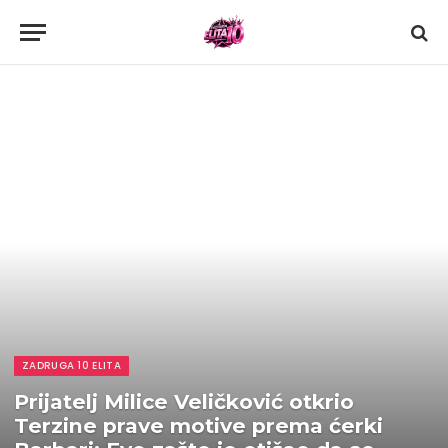
ZADRUGA 10 ELITA
Prijatelj Milice Veličković otkrio
Terzine prave motive prema ćerki