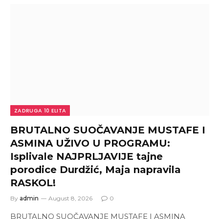
ZADRUGA 10 ELITA
BRUTALNO SUOČAVANJE MUSTAFE I
ASMINA UŽIVO U PROGRAMU:
Isplivale NAJPRLJAVIJE tajne
porodice Durdžić, Maja napravila
RASKOL!
By
admin
August 8, 2026
0
BRUTALNO SUOČAVANJE MUSTAFE I ASMINA