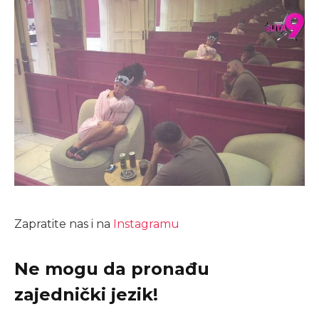
Zapratite nas i na
Instagramu
Ne mogu da pronađu
zajednički jezik!