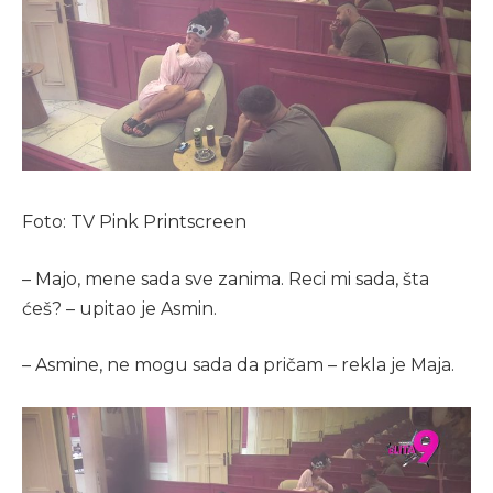
Foto: TV Pink Printscreen
– Majo, mene sada sve zanima. Reci mi sada, šta
ćeš? – upitao je Asmin.
– Asmine, ne mogu sada da pričam – rekla je Maja.