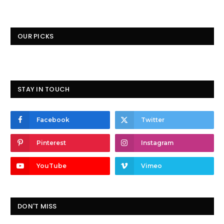
OUR PICKS
STAY IN TOUCH
Facebook
Twitter
Pinterest
Instagram
YouTube
Vimeo
DON'T MISS