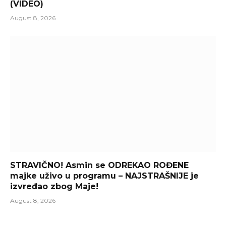
(VIDEO)
August 8, 2026
STRAVIČNO! Asmin se ODREKAO ROĐENE
majke uživo u programu – NAJSTRAŠNIJE je
izvređao zbog Maje!
August 8, 2026