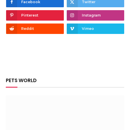
Facebook
Twitter
Pinterest
Instagram
Reddit
Vimeo
PETS WORLD