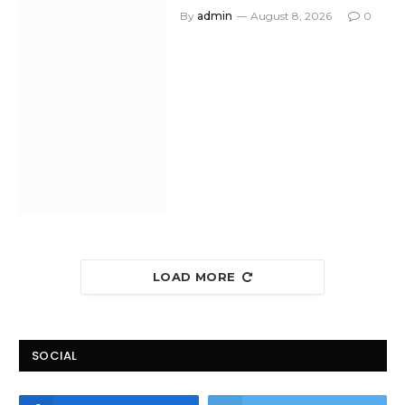
By
admin
August 8, 2026
0
LOAD MORE
SOCIAL