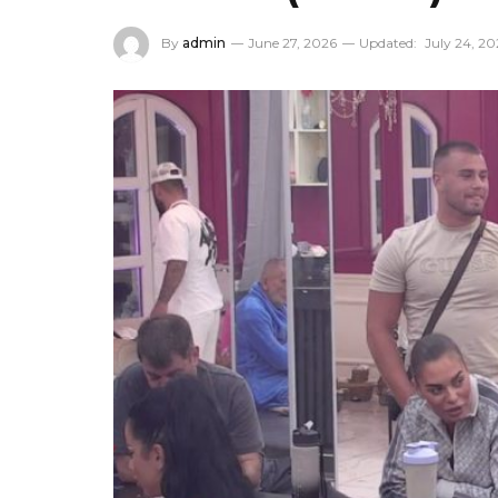
By
admin
June 27, 2026
Updated:
July 24, 20