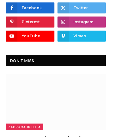
Facebook
Twitter
Pinterest
Instagram
YouTube
Vimeo
DON'T MISS
ZADRUGA 10 ELITA