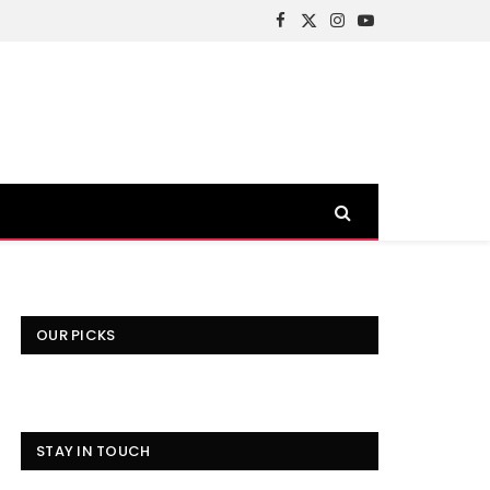
Facebook
X
Instagram
YouTube
(Twitter)
OUR PICKS
STAY IN TOUCH