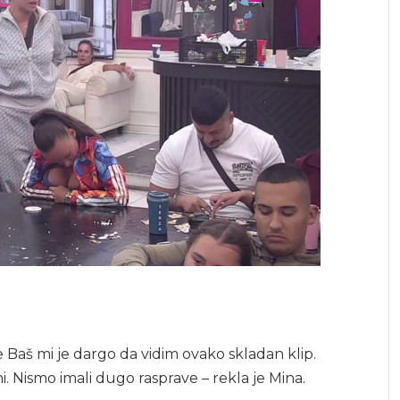
še Baš mi je dargo da vidim ovako skladan klip.
. Nismo imali dugo rasprave – rekla je Mina.