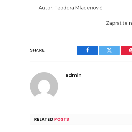
Autor: Teodora Mladenović
Zapratite n
SHARE.
Facebook
Twitter
admin
RELATED
POSTS