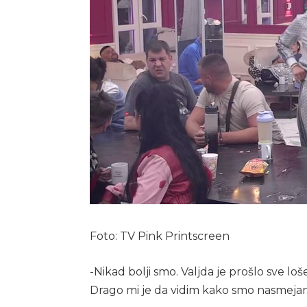
Foto: TV Pink Printscreen
-Nikad bolji smo. Valjda je prošlo sve lo
Drago mi je da vidim kako smo nasmejani