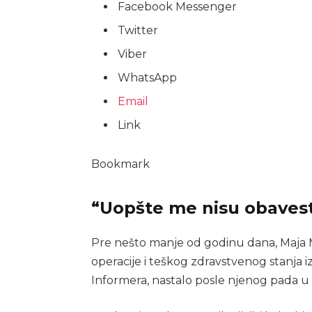
Facebook Messenger
Twitter
Viber
WhatsApp
Email
Link
Bookmark
“Uopšte me nisu obavesti
Pre nešto manje od godinu dana, Maja M
operacije i teškog zdravstvenog stanja 
Informera, nastalo posle njenog pada u ri