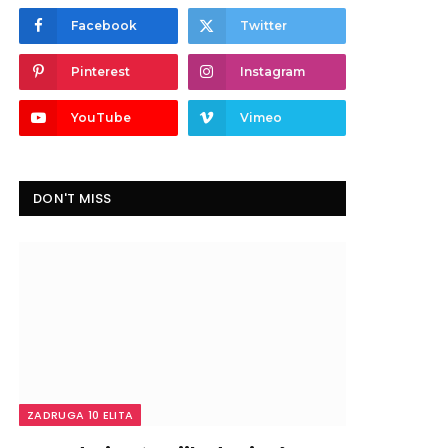
Facebook
Twitter
Pinterest
Instagram
YouTube
Vimeo
DON'T MISS
ZADRUGA 10 ELITA