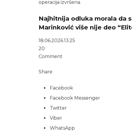
operacija izvršena.
Najhitnija odluka morala da
Marinković više nije deo “Eli
18.06.2026.
13:25
20
Comment
Share
Facebook
Facebook Messenger
Twitter
Viber
WhatsApp