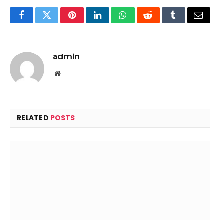
Facebook
Twitter
Pinterest
LinkedIn
WhatsApp
Reddit
Tumblr
Email
admin
Website
RELATED
POSTS