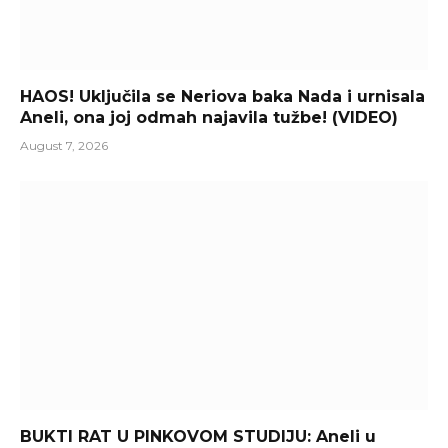
HAOS! Uključila se Neriova baka Nada i urnisala
Aneli, ona joj odmah najavila tužbe! (VIDEO)
August 7, 2026
BUKTI RAT U PINKOVOM STUDIJU: Aneli u