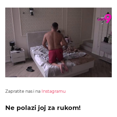
Zapratite nas i na
Instagramu
Ne polazi joj za rukom!