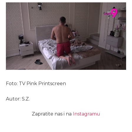
Foto: TV Pink Printscreen
Autor: S.Z.
Zapratite nas i na
Instagramu