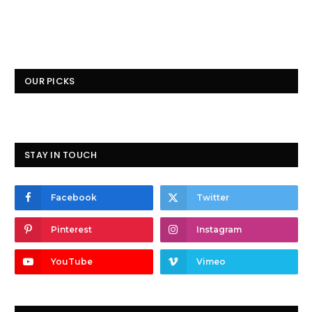
OUR PICKS
STAY IN TOUCH
Facebook
Twitter
Pinterest
Instagram
YouTube
Vimeo