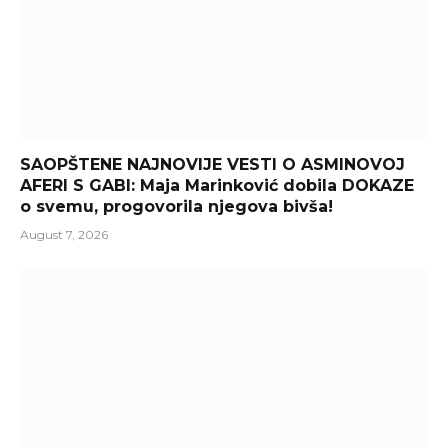
SAOPŠTENE NAJNOVIJE VESTI O ASMINOVOJ
AFERI S GABI: Maja Marinković dobila DOKAZE
o svemu, progovorila njegova bivša!
August 7, 2026