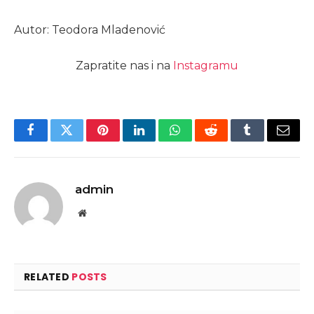
Autor: Teodora Mladenović
Zapratite nas i na
Instagramu
Facebook
Twitter
Pinterest
LinkedIn
WhatsApp
Reddit
Tumblr
Email
admin
Website
RELATED
POSTS