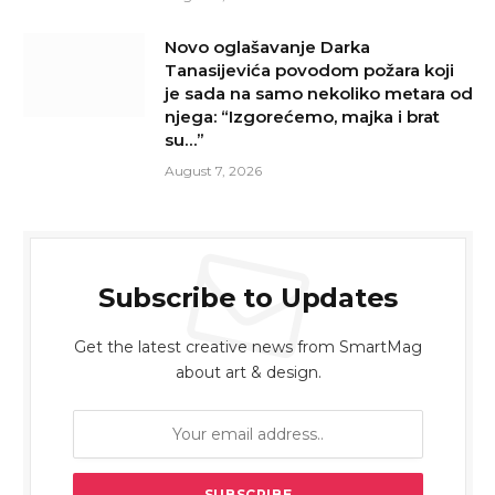
Novo oglašavanje Darka
Tanasijevića povodom požara koji
je sada na samo nekoliko metara od
njega: “Izgorećemo, majka i brat
su…”
August 7, 2026
Subscribe to Updates
Get the latest creative news from SmartMag
about art & design.