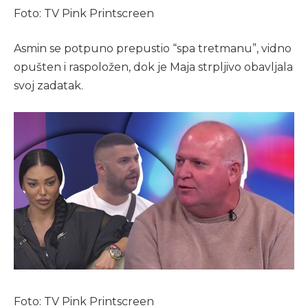
Foto: TV Pink Printscreen
Asmin se potpuno prepustio “spa tretmanu”, vidno
opušten i raspoložen, dok je Maja strpljivo obavljala
svoj zadatak.
Foto: TV Pink Printscreen