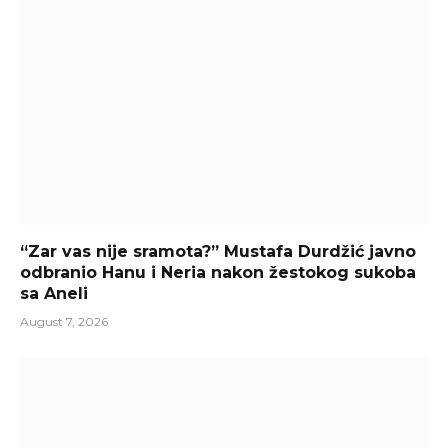
“Zar vas nije sramota?” Mustafa Durdžić javno
odbranio Hanu i Neria nakon žestokog sukoba
sa Aneli
August 7, 2026