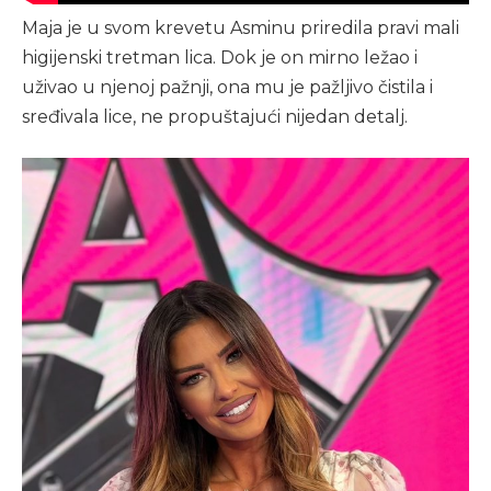
Maja je u svom krevetu Asminu priredila pravi mali
higijenski tretman lica. Dok je on mirno ležao i
uživao u njenoj pažnji, ona mu je pažljivo čistila i
sređivala lice, ne propuštajući nijedan detalj.