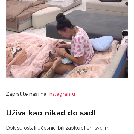
Zapratite nas i na
Instagramu
Uživa kao nikad do sad!
Dok su ostali učesnici bili zaokupljeni svojim