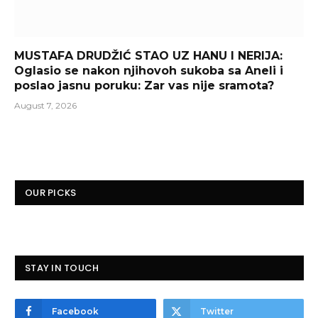
MUSTAFA DRUDŽIĆ STAO UZ HANU I NERIJA:
Oglasio se nakon njihovoh sukoba sa Aneli i
poslao jasnu poruku: Zar vas nije sramota?
August 7, 2026
OUR PICKS
STAY IN TOUCH
Facebook
Twitter