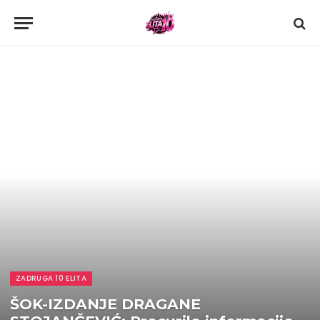
ZADRUGA 10 ELITA
ŠOK-IZDANJE DRAGANE